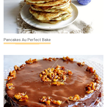
Pancakes Au Perfect Bake