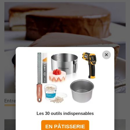
×
Entremets Praliné {fête Des Pères}
Les 30 outils indispensables
EN PÂTISSERIE