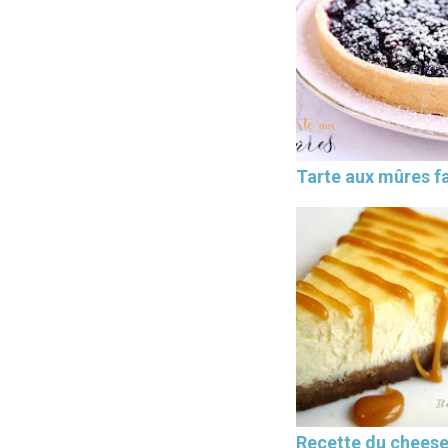
Tarte aux mûres fa
Recette du chees