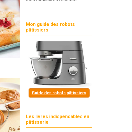
Mon guide des robots
pâtissiers
Guide des robots pâtissiers
Les livres indispensables en
pâtisserie