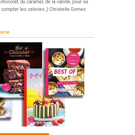
chocolat, du caramel, de la vanille, pour se
 compter les calories ;) Christelle Gomez
serie