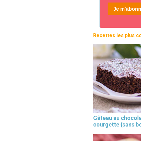
Recettes les plus c
Gâteau au chocola
courgette {sans b