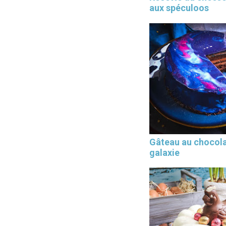
aux spéculoos
Gâteau au chocol
galaxie