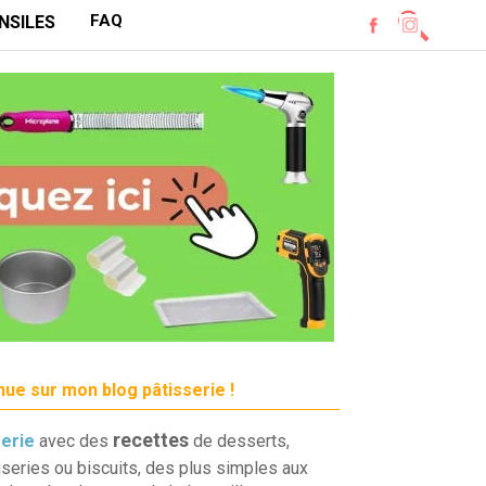
FAQ
NSILES
ue sur mon blog pâtisserie !
recettes
serie
avec des
de desserts,
iseries ou biscuits, des plus simples aux