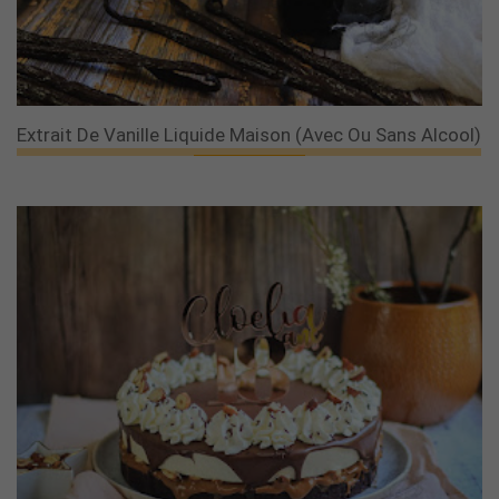
Extrait De Vanille Liquide Maison (avec Ou Sans Alcool)