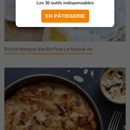
Les 30 outils indispensables
EN PÂTISSERIE
Bûche Mangue Vanille Pour Le Nouvel An