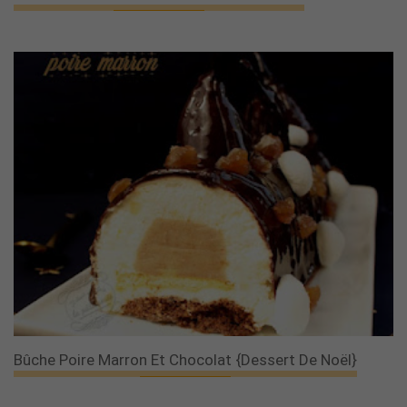
Bûche Poire Marron Et Chocolat {dessert De Noël}