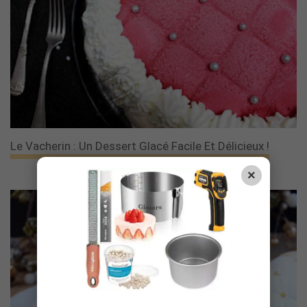
Le Vacherin : Un Dessert Glacé Facile Et Délicieux !
×