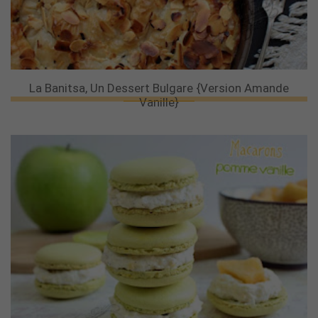
La Banitsa, Un Dessert Bulgare {version Amande
Vanille}