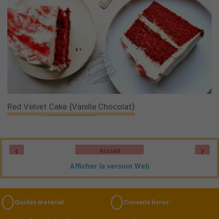
Red Velvet Cake {vanille Chocolat}
‹
›
Accueil
Afficher la version Web
Guides matériel :
Conseils livres :