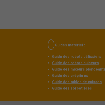
Guides matériel :
Guide des robots pâtissiers
Guide des robots cuiseurs
Guide des mixeurs plongeant
Guide des crêpières
Guide des tables de cuisson
Guide des sorbetières