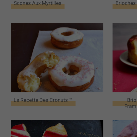
Scones Aux Myrtilles
Brioches
La Recette Des Cronuts ™
Brio
Framb