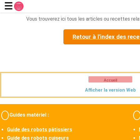
Vous trouverez ici tous les articles ou recettes relat
Retour à l'index des rece
Accueil
Afficher la version Web
Guides matériel :
Guide des robots pâtissiers
Guide des robots cuiseurs