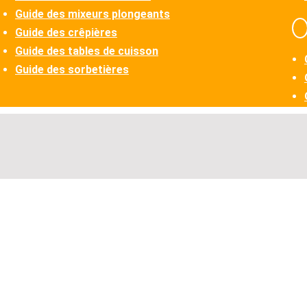
Guide des mixeurs plongeants
Guide des crêpières
Guide des tables de cuisson
Guide des sorbetières