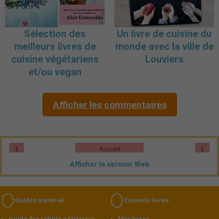
Sélection des
Un livre de cuisine du
meilleurs livres de
monde avec la ville de
cuisine végétariens
Louviers
et/ou vegan
Afficher les commentaires
‹
›
Accueil
Afficher la version Web
Guides matériel :
Conseils livres :
Guide des robots pâtissiers
Mes livres