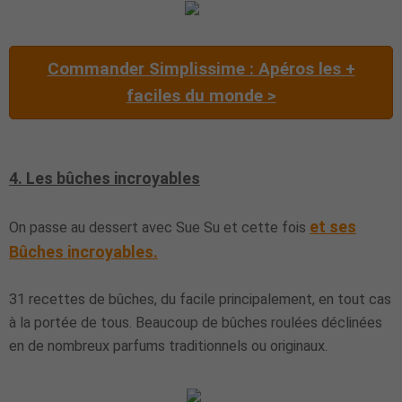
Commander Simplissime : Apéros les +
faciles du monde >
4. Les bûches incroyables
et ses
On passe au dessert
avec Sue Su et cette fois
Bûches incroyables
.
31 recettes de bûches, du facile principalement, en tout cas
à la portée de tous. Beaucoup de bûches roulées déclinées
en de nombreux parfums traditionnels ou originaux.