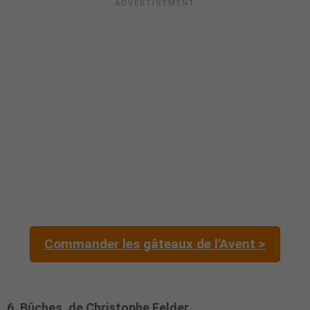
Commander les gâteaux de l'Avent >
6. Bûches, de Christophe Felder