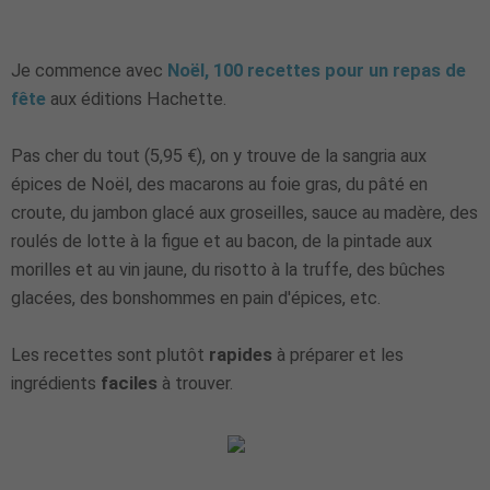
Je commence avec
Noël, 100 recettes pour un repas de
fête
aux éditions Hachette.
Pas cher du tout (5,95 €), on y trouve de la sangria aux
épices de Noël, des macarons au foie gras, du pâté en
croute, du jambon glacé aux groseilles, sauce au madère, des
roulés de lotte à la figue et au bacon, de la pintade aux
morilles et au vin jaune, du risotto à la truffe, des bûches
glacées, des bonshommes en pain d'épices, etc.
Les recettes sont plutôt
rapides
à préparer et les
ingrédients
faciles
à trouver.