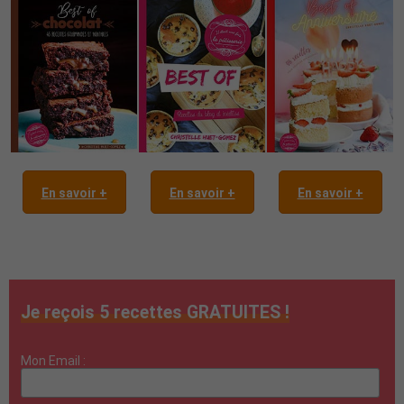
En savoir +
En savoir +
En savoir +
Je reçois 5 recettes GRATUITES !
Mon Email :