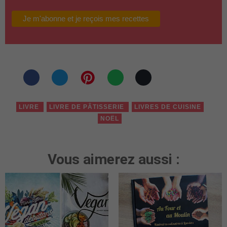
LIVRE
LIVRE DE PÂTISSERIE
LIVRES DE CUISINE
NOËL
Vous aimerez aussi :