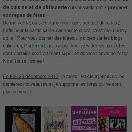
de cuisine et de pâtisserie
qui vous aideront à
préparer
vos repas de fêtes
!
De mon côté, ouf, c'est ma mère qui s'occupe du repas ;)
Enfin pour la partie salée, car pour le sucré, c'est moi qui m'y
colle ! Pour vous donner des idées, il y a bien sûr les blogs
culinaires,
Pinterest
, mais aussi des livres dédiés aux fêtes
dont certains sont vraiment super et donnent envie de fêter
Noël toute l'année !
Édit du 20 décembre 2017
: je mets l'article à jour avec les
dernières nouveautés et je supprime les livres qui ne sont
plus en vente.