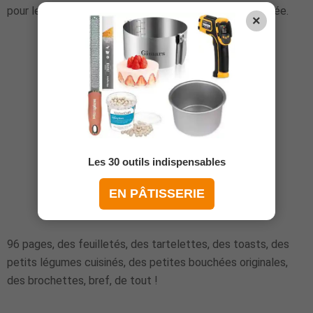
pour les repas de fêtes, et même tout au long de l'année.
×
Les 30 outils indispensables
EN PÂTISSERIE
96 pages, des feuilletés, des tartelettes, des toasts, des
petits légumes cuisinés, des petites bouchées originales,
des brochettes, bref, de tout !