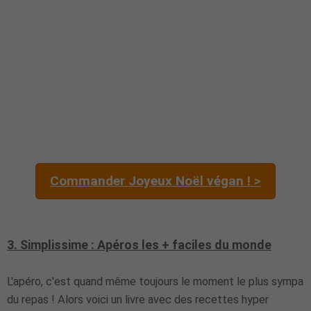
Commander Joyeux Noël végan ! >
3. Simplissime : Apéros les + faciles du monde
L'apéro, c'est quand même toujours le moment le plus sympa
du repas ! Alors voici un livre avec des recettes hyper