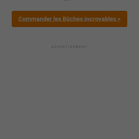
Commander les Bûches incroyables >