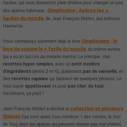
faciles, qui vous donneront plein d'idées pour changer un peu
Simplissime : Apéros les +
des apéros habituels :
faciles du monde
, de Jean-François Mallet, aux éditions
Hachette.
Simplissime : le
Vous connaissez sûrement déjà le livre
livre de cuisine le + facile du monde
, du même auteur,
qui a eu un succès de malade mental. Le principe : des
recettes hyper simples
, avec un
petit nombre
d'ingrédients
(entre 2 et 6), quasiment
pas de vaisselle
, et
des
recettes rapides
qui tiennent en quelques phrases. Le
tout super
appétissant
et pour
pas cher du tout
,
forcément, ça plaît !
collection en plusieurs
Jean-François Mallet a décliné la
thèmes
(qui sont quasi tous numéros 1 des ventes, le truc
de fou), dont les apéros qui peuvent donner pas mal d'idées