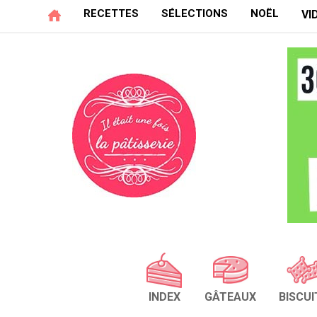
RECETTES
SÉLECTIONS
NOËL
VI
INDEX
GÂTEAUX
BISCUI