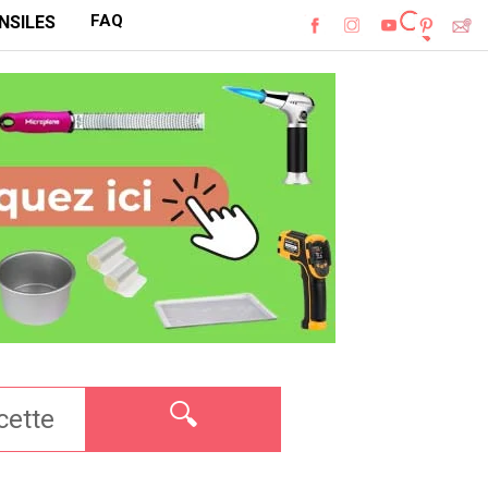
FAQ
NSILES
🔍