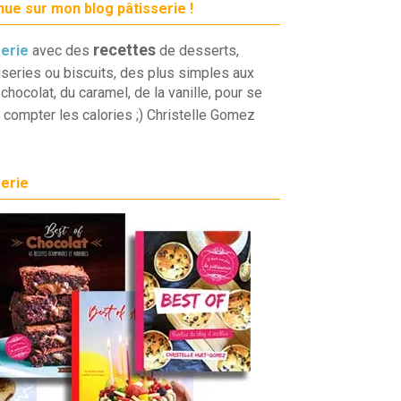
ue sur mon blog pâtisserie !
recettes
serie
avec des
de desserts,
iseries ou biscuits, des plus simples aux
chocolat, du caramel, de la vanille, pour se
 compter les calories ;) Christelle Gomez
serie