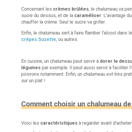
Concernant les
crèmes brûlées
, le chalumeau va per
sucre du dessus, et de la
caraméliser
. L'avantage du 
chauffer la crème. Seul le sucre va griller.
Enfin, le chalumeau sert à faire flamber l'alcool dans
crêpes Suzette
, ou autres.
En cuisine, un chalumeau peut servir à
dorer le dess
légumes
par exemple. Il peut aussi servir à facilite
poivrons notamment. Enfin, un chalumeau est très prat
sur un plat !
Comment choisir un chalumeau de 
Voici les
caractéristiques
à regarder avant d'acheter