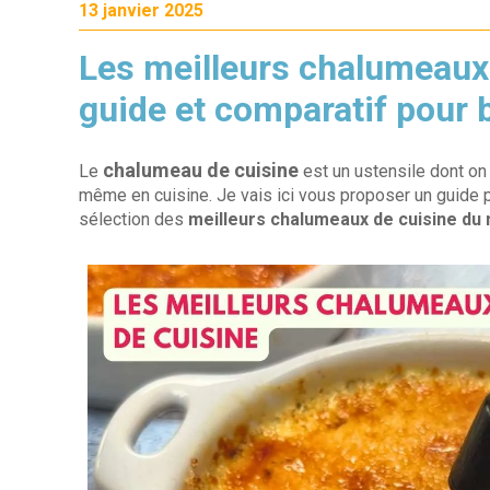
13 janvier 2025
Les meilleurs chalumeaux 
guide et comparatif pour 
chalumeau de cuisine
Le
est un ustensile dont on 
même en cuisine. Je vais ici vous proposer un guide po
sélection des
meilleurs chalumeaux de cuisine du