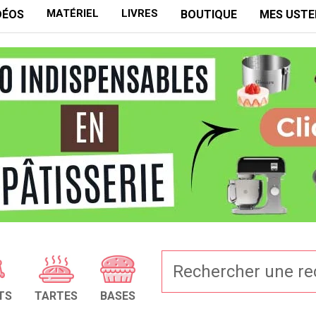
MATÉRIEL
LIVRES
DÉOS
BOUTIQUE
MES USTE
TS
TARTES
BASES