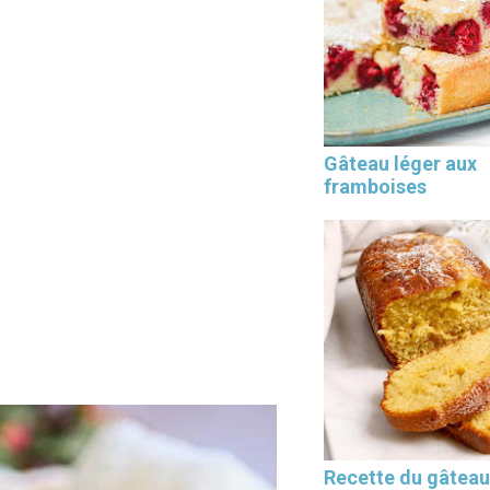
Les 30 outils indispensables
Gâteau léger aux
EN PÂTISSERIE
framboises
Recette du gâteau