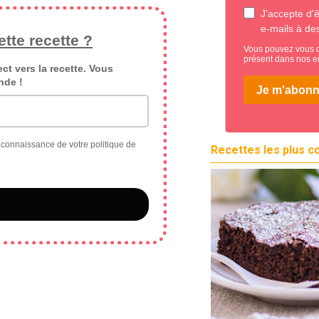
tte recette ?
ect vers la recette. Vous
nde !
s connaissance de votre politique de
Recettes les plus c