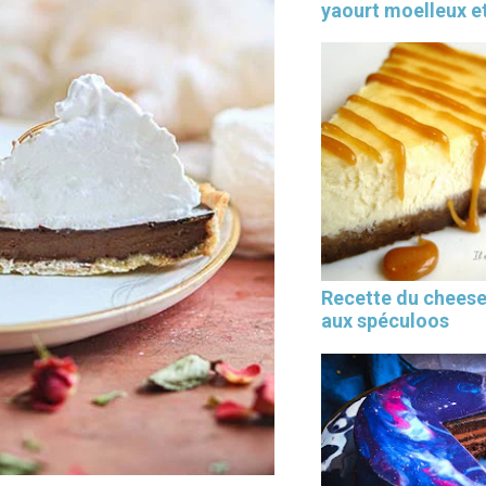
yaourt moelleux et
Recette du chees
aux spéculoos