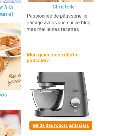
Christelle
t à la
eurre}
Passionnée de pâtisserie, je
partage avec vous sur ce blog
mes meilleures recettes
Mon guide des robots
pâtissiers
oos
Guide des robots pâtissiers