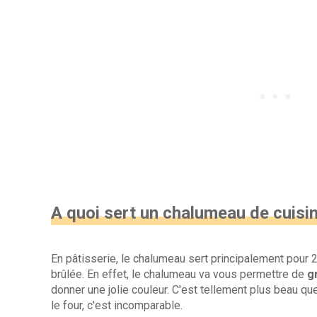
A quoi sert un chalumeau de cuisin
En pâtisserie, le chalumeau sert principalement pour 2
brûlée. En effet, le chalumeau va vous permettre de
g
donner une jolie couleur. C'est tellement plus beau q
le four, c'est incomparable.