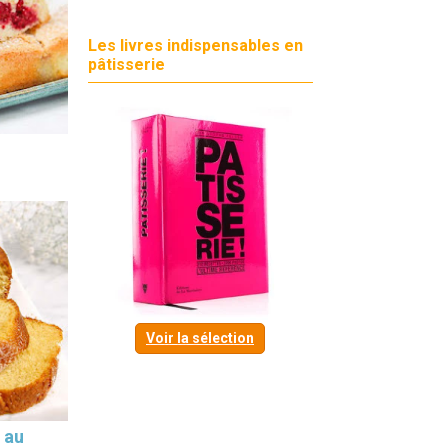
Les livres indispensables en
pâtisserie
Voir la sélection
 au