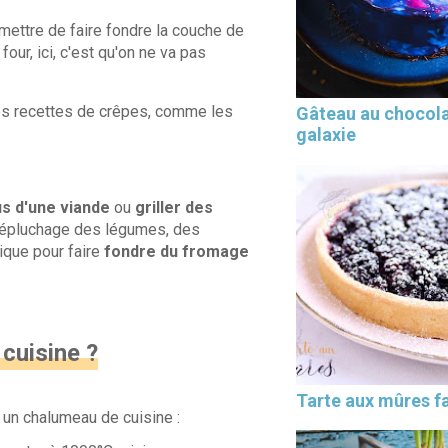
mettre de faire fondre la couche de
four, ici, c'est qu'on ne va pas
 les recettes de crêpes, comme les
Gâteau au chocol
galaxie
us d'une viande
ou
griller des
r l'épluchage des légumes, des
ique pour faire
fondre du fromage
cuisine ?
Tarte aux mûres fa
 un chalumeau de cuisine :