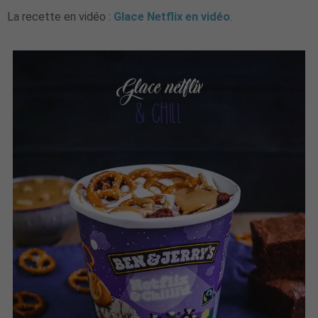
La recette en vidéo :
Glace Netflix en vidéo
.