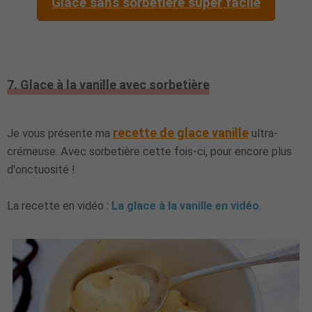
Glace sans sorbetière super facile
7. Glace à la vanille avec sorbetière
recette de glace vanille
Je vous présente ma
ultra-
crémeuse. Avec sorbetière cette fois-ci, pour encore plus
d'onctuosité !
La recette en vidéo :
La glace à la vanille en vidéo
.