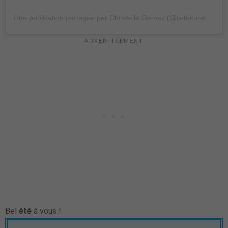
Une publication partagée par Christelle Gomez (@iletaitunefoislapatisserie)
Bel
été
à vous !