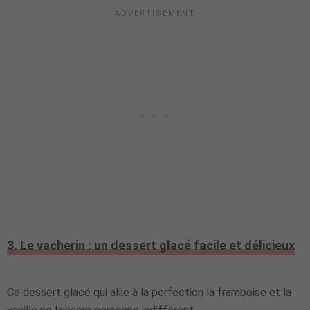
3. Le vacherin : un dessert glacé facile et délicieux
Ce dessert glacé qui allie à la perfection la framboise et la