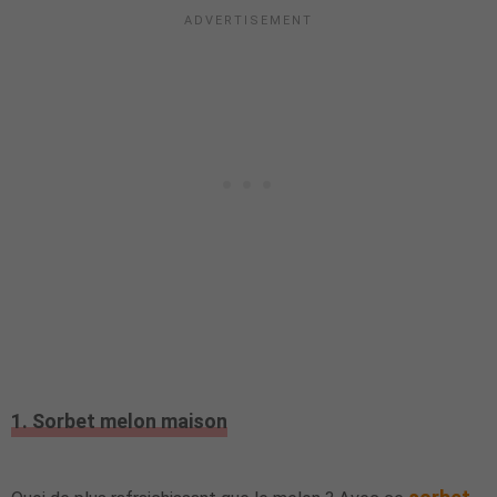
1. Sorbet melon maison