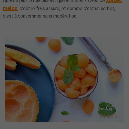
sorbet
Quoi de plus rafraichissant que le melon ? Avec ce
melon
, c'est le frais assuré, et comme c'est un sorbet,
c'est à consommer sans modération.