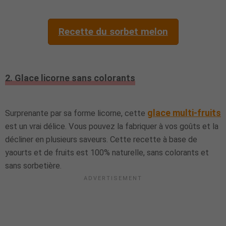
Recette du sorbet melon
2. Glace licorne sans colorants
glace multi-fruits
Surprenante par sa forme licorne, cette
est un vrai délice. Vous pouvez la fabriquer à vos goûts et la
décliner en plusieurs saveurs. Cette recette à base de
yaourts et de fruits est 100% naturelle, sans colorants et
sans sorbetière.