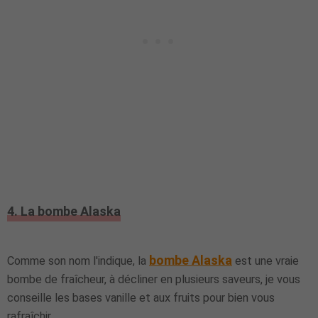
4. La bombe Alaska
bombe Alaska
Comme son nom l'indique, la
est une vraie
bombe de fraîcheur, à décliner en plusieurs saveurs, je vous
conseille les bases vanille et aux fruits pour bien vous
rafraîchir.