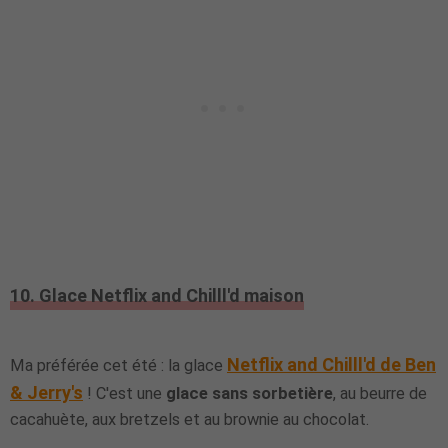
10. Glace Netflix and Chilll'd maison
Netflix and Chilll'd de Ben
Ma préférée cet été : la glace
& Jerry's
! C'est une
glace sans sorbetière
, au beurre de
cacahuète, aux bretzels et au brownie au chocolat.