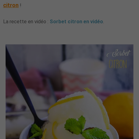
citron
!
La recette en vidéo :
Sorbet citron en vidéo
.