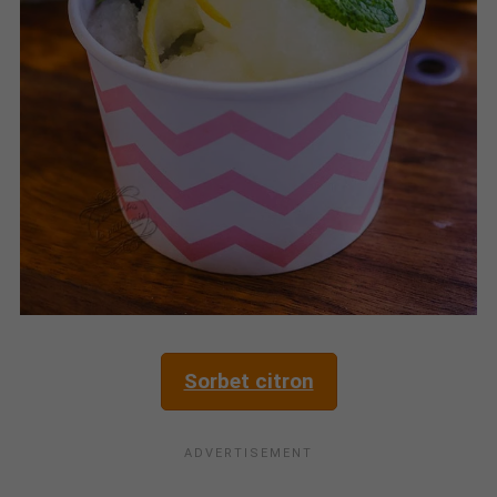
Sorbet citron