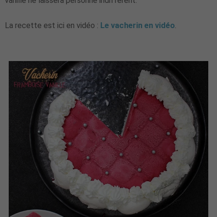
vanille ne laissera personne indifférent.
La recette est ici en vidéo :
Le vacherin en vidéo
.