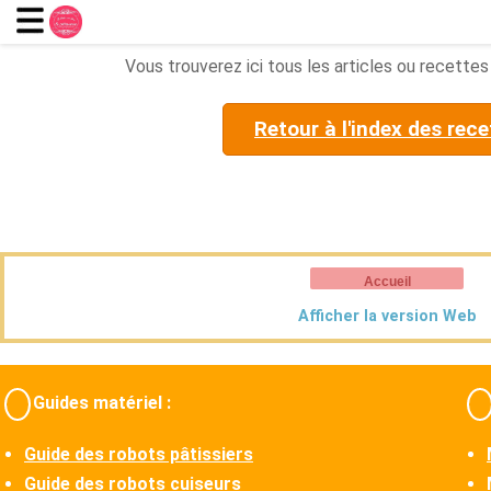
Vous trouverez ici tous les articles ou recettes 
Retour à l'index des rece
Accueil
Afficher la version Web
Guides matériel :
Guide des robots pâtissiers
Guide des robots cuiseurs