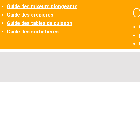
Guide des mixeurs plongeants
Guide des crêpières
Guide des tables de cuisson
Guide des sorbetières