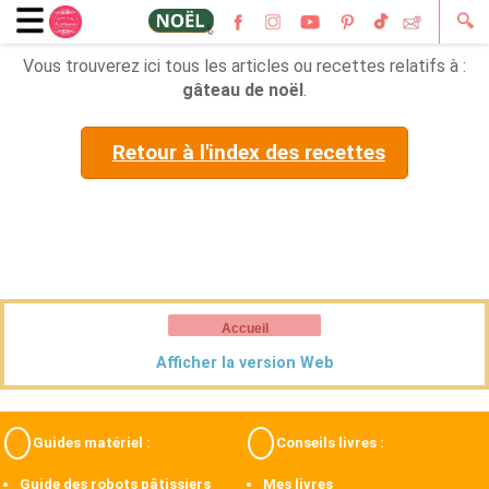
🔍
Vous trouverez ici tous les articles ou recettes relatifs à :
gâteau de noël
.
Retour à l'index des recettes
Accueil
Afficher la version Web
Guides matériel :
Conseils livres :
Guide des robots pâtissiers
Mes livres