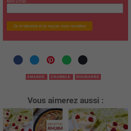
Mon Email :
AMANDE
CRUMBLE
RHUBARBE
Vous aimerez aussi :