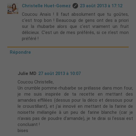
Christelle Huet-Gomez
23 août 2013 à 17:12
Coucou Anaïs ! Il faut absolument que tu goûtes,
c'est trop bon ! Beaucoup de gens ont des a priori
sur la rhubarbe alors que c'est vraiment un fruit
délicieux. C'est un de mes préférés, si ce n'est mon
préféré !
Répondre
Julie MD
27 août 2013 à 10:07
Coucou Christelle,
Un crumble pomme-rhubarbe se prélasse dans mon four,
je me suis inspirée de ta recette en mettant des
amandes effilées (dessus pour la déco et dessous pour
le croustillant), et j'ai innové en mettant de la farine de
noisette mélangée à un peu de farine blanche (car je
n'avais pas de poudre d'amande), je te dirai si l'essai est
concluant !
bises