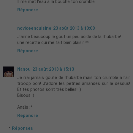
Il me met l'eau à la bouche ton crumble...
Répondre
noviceencuisine
23 août 2013 à 10:08
J'aime beaucoup le gout un peu acide de la rhubarbe!
une recette qui me fait bien plaisir ^^
Répondre
Nanou
23 août 2013 à 15:13
Je n'ai jamais gouté de rhubarbe mais ton crumble a l'air
trooop bon! J'adore les petites amandes sur le dessus!
Et tes photos sont très belles! :)
Bisous :)
Anaïs :*
Répondre
Réponses