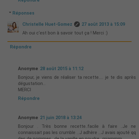
Répondre
Réponses
Christelle Huet-Gomez
27 août 2013 à 15:09
Ah oui c'est bon à savoir tout ça ! Merci :)
Répondre
Anonyme
28 août 2015 à 11:12
Bonjour, je viens de réaliser ta recette..... je te dis après
dégustation...
MERCI
Répondre
Anonyme
21 juin 2018 à 13:24
Bonjour . Très bonne recette..facile à faire ..Je ne
connaissait pas les crumble ...J adhère ...J avais ajouté qq
des de pommes ..de la vanille en poudre ..miammm .