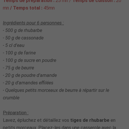
Temps de préparation :
25 mn
/
Temps de cuisson :
20
mn
/ Temps total :
45mn
Ingrédients pour
6 personnes
:
- 500 g de rhubarbe
- 50 g de cassonade
- 5 cl d'eau
- 100 g de farine
- 100 g de sucre en poudre
- 75 g de beurre
- 20 g de poudre d'amande
- 20 g d'amandes effilées
- Quelques petits morceaux de beurre à répartir sur le
crumble
Préparation :
Lavez, épluchez et détaillez vos
tiges de rhubarbe
en
petits morceaux. Placez-les dans une casserole avec la