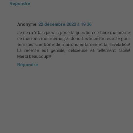
Répondre
Anonyme
22 décembre 2022 à 19:36
Je ne m 'étais jamais posé la question de faire ma crème
de marrons moi-même, j'ai donc testé cette recette pour
terminer une boîte de marrons entamée et là, révélation!
La recette est géniale, délicieuse et tellement facile!
Merci beaucoup!!!
Répondre