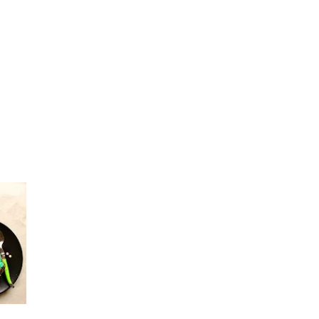
Les 30 outils indispensables
EN PÂTISSERIE