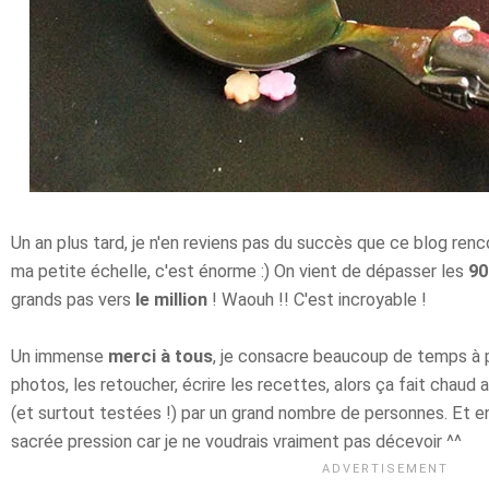
Un an plus tard, je n'en reviens pas du succès que ce blog renco
ma petite échelle, c'est énorme :) On vient de dépasser les
90
grands pas vers
le million
! Waouh !! C'est incroyable !
Un immense
merci à tous
, je consacre beaucoup de temps à p
photos, les retoucher, écrire les recettes, alors ça fait chaud 
(et surtout testées !) par un grand nombre de personnes. Et
sacrée pression car je ne voudrais vraiment pas décevoir ^^