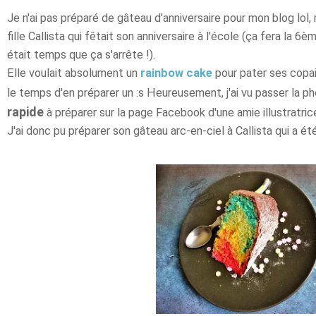
Je n'ai pas préparé de gâteau d'anniversaire pour mon blog lol, 
fille Callista qui fêtait son anniversaire à l'école (ça fera la 6è
était temps que ça s'arrête !).
Elle voulait absolument un
rainbow cake
pour pater ses copai
le temps d'en préparer un :s Heureusement, j'ai vu passer la p
rapide
à préparer
sur la page Facebook d'une amie illustratric
J'ai donc pu préparer son gâteau arc-en-ciel à Callista qui a ét