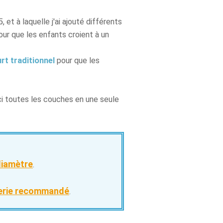
5, et à laquelle j'ai ajouté différents
our que les enfants croient à un
rt traditionnel
pour que les
ici toutes les couches en une seule
diamètre
.
serie recommandé
.