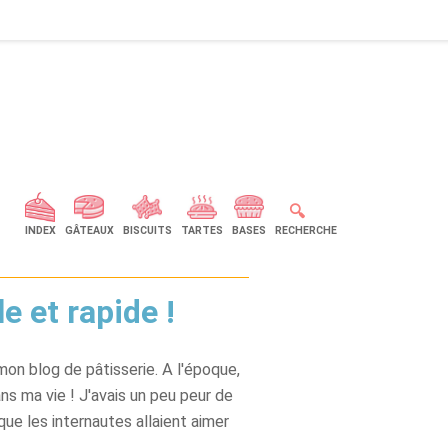
🔍
INDEX
GÂTEAUX
BISCUITS
TARTES
BASES
RECHERCHE
e et rapide !
i mon blog de pâtisserie. A l'époque,
ans ma vie ! J'avais un peu peur de
e que les internautes allaient aimer