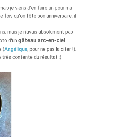
mais je viens d'en faire un pour ma
me fois qu'on fête son anniversaire, il
ns, mais je n'avais absolument pas
gâteau arc-en-ciel
hoto d'un
e (
Angélique
, pour ne pas la citer !).
é très contente du résultat :)