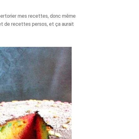
 répertorier mes recettes, donc même
net de recettes persos, et ça aurait