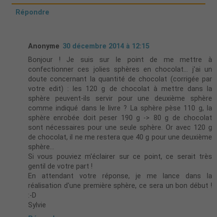
Répondre
Anonyme
30 décembre 2014 à 12:15
Bonjour ! Je suis sur le point de me mettre à
confectionner ces jolies sphères en chocolat... j'ai un
doute concernant la quantité de chocolat (corrigée par
votre edit) : les 120 g de chocolat à mettre dans la
sphère peuvent-ils servir pour une deuxième sphère
comme indiqué dans le livre ? La sphère pèse 110 g, la
sphère enrobée doit peser 190 g -> 80 g de chocolat
sont nécessaires pour une seule sphère. Or avec 120 g
de chocolat, il ne me restera que 40 g pour une deuxième
sphère...
Si vous pouviez m'éclairer sur ce point, ce serait très
gentil de votre part !
En attendant votre réponse, je me lance dans la
réalisation d'une première sphère, ce sera un bon début !
:-D
Sylvie