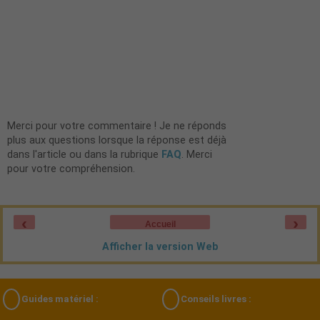
Merci pour votre commentaire ! Je ne réponds
plus aux questions lorsque la réponse est déjà
dans l'article ou dans la rubrique
FAQ
. Merci
pour votre compréhension.
‹
›
Accueil
Afficher la version Web
Guides matériel :
Conseils livres :