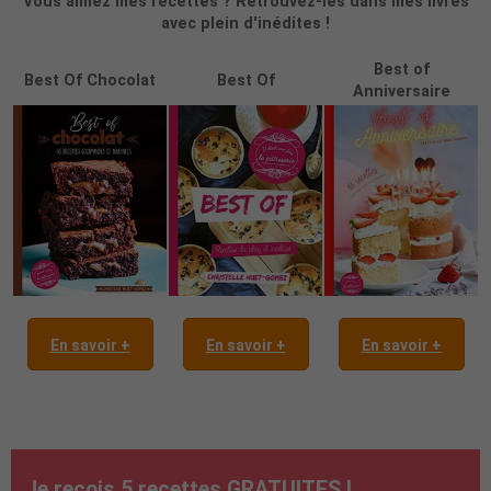
Vous aimez mes recettes ? Retrouvez-les dans mes livres
avec plein d'inédites !
Best of
Best Of Chocolat
Best Of
Anniversaire
En savoir +
En savoir +
En savoir +
Je reçois 5 recettes GRATUITES !