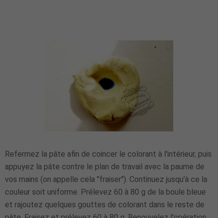
Refermez la pâte afin de coincer le colorant à l'intérieur, puis
appuyez la pâte contre le plan de travail avec la paume de
vos mains (on appelle cela "fraiser"). Continuez jusqu'à ce la
couleur soit uniforme. Prélevez 60 à 80 g de la boule bleue
et rajoutez quelques gouttes de colorant dans le reste de
pâte. Fraisez et prélevez 60 à 80 g. Renouvelez l'opération