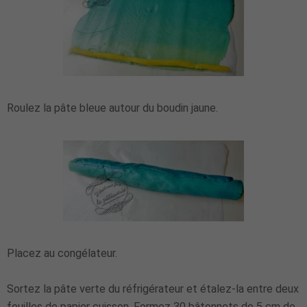
Roulez la pâte bleue autour du boudin jaune.
Placez au congélateur.
Sortez la pâte verte du réfrigérateur et étalez-la entre deux
feuilles de papier cuisson. Formez 30 bâtonnets de 5 cm de