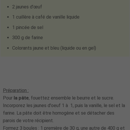
2 jaunes d’œuf
1 cuillère à café de vanille liquide
1 pincée de sel
300 g de farine
Colorants jaune et bleu
(liquide ou en gel)
Préparation :
Pour
la pâte
, fouettez ensemble le beurre et le sucre.
Incorporez les jaunes d'oeuf 1 à 1, puis la vanille, le sel et la
farine. La pâte doit être homogène et se détacher des
parois de votre récipient.
Formez 3 boules : 1 première de 30 g, une autre de 400 g et