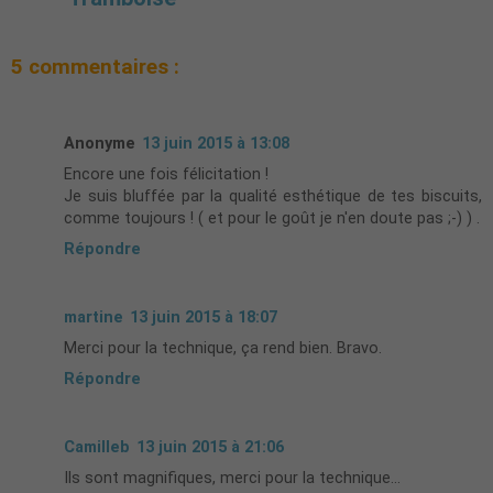
5 commentaires :
Anonyme
13 juin 2015 à 13:08
Encore une fois félicitation !
Je suis bluffée par la qualité esthétique de tes biscuits,
comme toujours ! ( et pour le goût je n'en doute pas ;-) ) .
Répondre
martine
13 juin 2015 à 18:07
Merci pour la technique, ça rend bien. Bravo.
Répondre
Camilleb
13 juin 2015 à 21:06
Ils sont magnifiques, merci pour la technique...