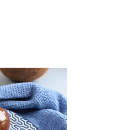
Les 30 outils indispensables
EN PÂTISSERIE