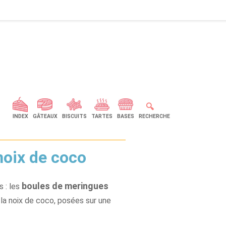
🔍
INDEX
GÂTEAUX
BISCUITS
TARTES
BASES
RECHERCHE
noix de coco
boules de meringues
 : les
la noix de coco, posées sur une