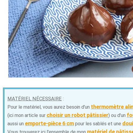
MATÉRIEL NÉCESSAIRE
:
thermomètre ali
Pour le matériel, vous aurez besoin d'un
choisir un robot pâtissier
fo
(ici mon article sur
) ou d'un
emporte-pièce 6 cm
doui
aussi un
pour les sablés et une
matériel de pâtis
Vous trouverez ici l'ensemble de mon