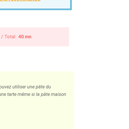
n
/ Total :
40 mn
ouvez utiliser une pâte du
une tarte même si la pâte maison