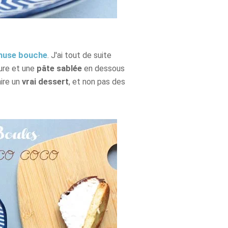
use bouche
. J'ai tout de suite
ure et une
pâte sablée
en dessous
aire un
vrai dessert
, et non pas des