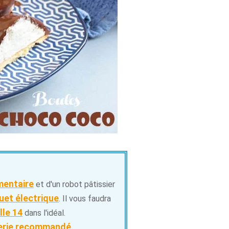
mentaire
et d'un robot pâtissier
uet électrique
. Il vous faudra
lle 14
dans l'idéal.
serie recommandé
.