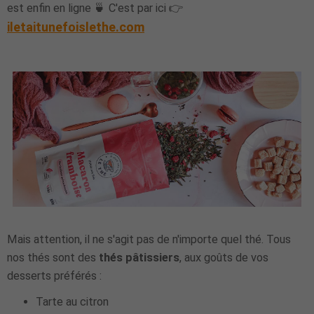
est enfin en ligne 🍵 C'est par ici 👉
iletaitunefoislethe.com
Mais attention, il ne s'agit pas de n'importe quel thé. Tous
nos thés sont des
thés pâtissiers
, aux goûts de vos
desserts préférés :
Tarte au citron