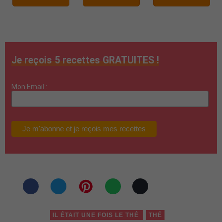
Je reçois 5 recettes GRATUITES !
Mon Email :
IL ÉTAIT UNE FOIS LE THÉ
THÉ