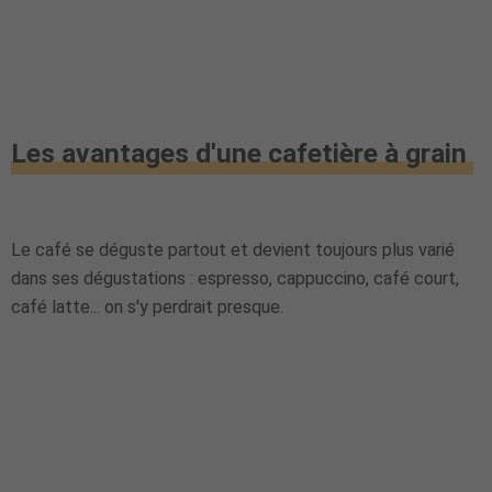
Les avantages d'une cafetière à grain
Le café se déguste partout et devient toujours plus varié
dans ses dégustations : espresso, cappuccino, café court,
café latte... on s'y perdrait presque.
My Latest Videos