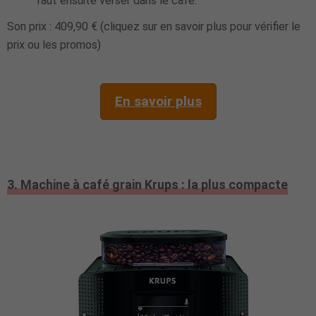
faut ensuite verser dans le café.
Son prix : 409,90 € (cliquez sur en savoir plus pour vérifier le
prix ou les promos)
En savoir plus
3. Machine à café grain Krups : la plus compacte