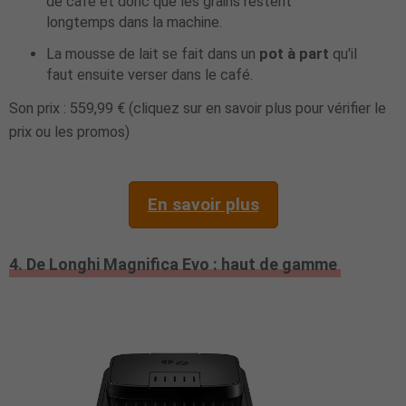
de café et donc que les grains restent
longtemps dans la machine.
La mousse de lait se fait dans un
pot à part
qu'il
faut ensuite verser dans le café.
Son prix : 559,99 € (cliquez sur en savoir plus pour vérifier le
prix ou les promos)
En savoir plus
4. De Longhi Magnifica Evo : haut de gamme