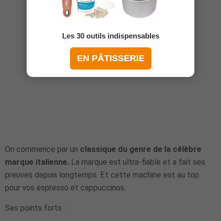
Les 30 outils indispensables
EN PÂTISSERIE
On commence par un
classique du genre de la célèbre
marque italienne.
La marque est ultra-fiable et a fait ses
preuves depuis longtemps. Et cette machine est au top
pour vos espresso et cappuccinos.
Ses points forts :