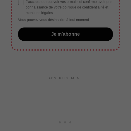
J'accepte de recevoir vos e-mails et confirme avoir pris
connaissance de votre politique de confidentialité et
mentions légales.
Vous pouvez vous désinscrire à tout moment.
Je m'abonne