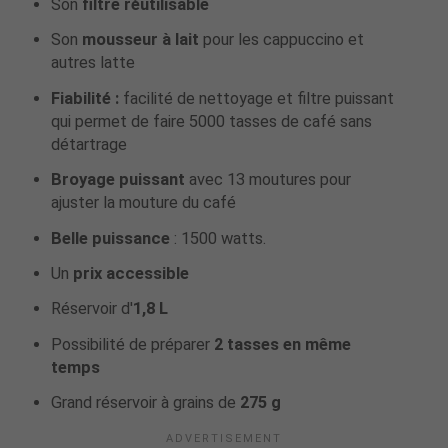
Son
filtre réutilisable
Son
mousseur à lait
pour les cappuccino et
autres latte
Fiabilité :
facilité de nettoyage et filtre puissant
qui permet de faire 5000 tasses de café sans
détartrage
Broyage puissant
avec 13 moutures pour
ajuster la mouture du café
Belle puissance
: 1500 watts.
Un
prix accessible
Réservoir d'
1,8 L
Possibilité de préparer
2 tasses en même
temps
Grand réservoir à grains de
275 g