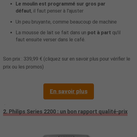
Le moulin est programmé sur gros par
défaut
, il faut penser à l'ajuster
Un peu bruyante, comme beaucoup de machine
La mousse de lait se fait dans un
pot à part
qu'il
faut ensuite verser dans le café.
Son prix : 339,99 € (cliquez sur en savoir plus pour vérifier le
prix ou les promos)
En savoir plus
.
2. Philips Series 2200 : un bon rapport qualité-prix