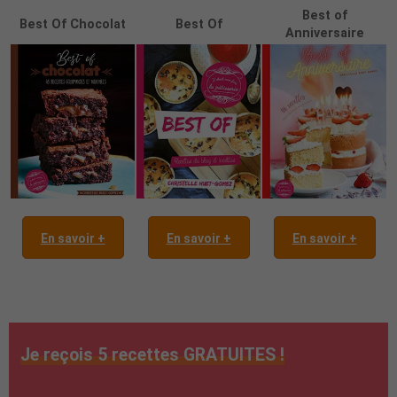
Best of
Best Of Chocolat
Best Of
Anniversaire
En savoir +
En savoir +
En savoir +
Je reçois 5 recettes GRATUITES !