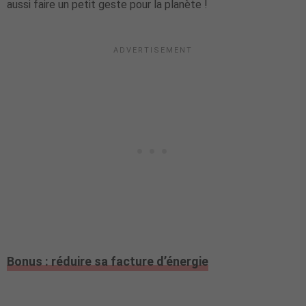
aussi faire un petit geste pour la planète !
Bonus : réduire sa facture d’énergie