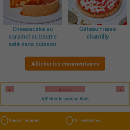
Cheesecake au
Gâteau fraise
caramel au beurre
chantilly
salé sans cuisson
Afficher les commentaires
‹
›
Accueil
Afficher la version Web
Guides matériel :
Conseils livres :