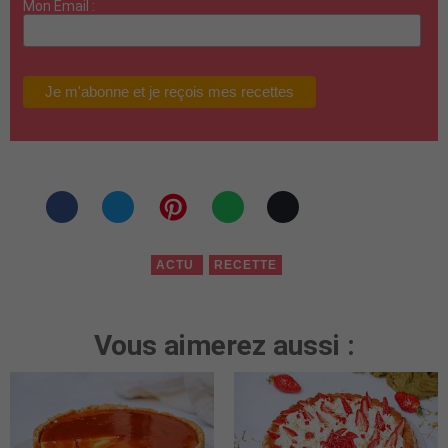
Mon Email :
ACTU
RECETTE
Vous aimerez aussi :