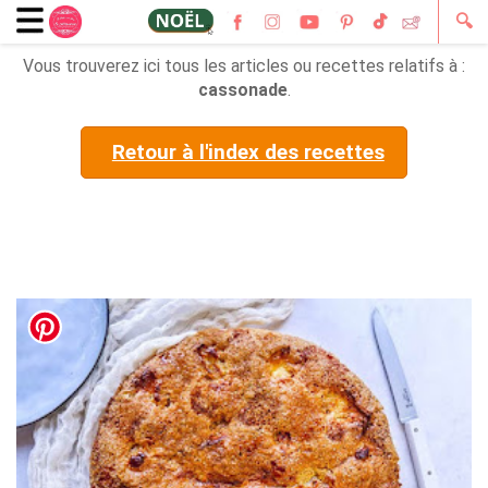
🔍
Vous trouverez ici tous les articles ou recettes relatifs à :
cassonade
.
Retour à l'index des recettes