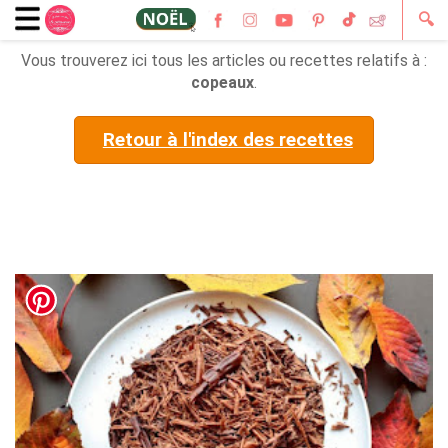
🔍
Vous trouverez ici tous les articles ou recettes relatifs à :
copeaux
.
Retour à l'index des recettes