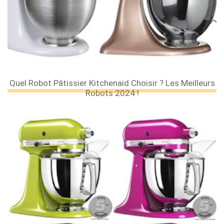
Quel Robot Pâtissier Kitchenaid Choisir ? Les Meilleurs
Robots 2024 !