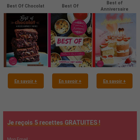
Best of
Best Of Chocolat
Best Of
Anniversaire
En savoir +
En savoir +
En savoir +
Je reçois 5 recettes GRATUITES !
Mon Email :