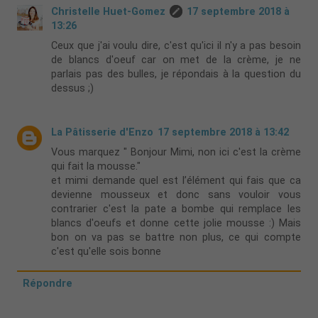
Christelle Huet-Gomez
17 septembre 2018 à
13:26
Ceux que j'ai voulu dire, c'est qu'ici il n'y a pas besoin
de blancs d'oeuf car on met de la crème, je ne
parlais pas des bulles, je répondais à la question du
dessus ;)
La Pâtisserie d'Enzo
17 septembre 2018 à 13:42
Vous marquez " Bonjour Mimi, non ici c'est la crème
qui fait la mousse."
et mimi demande quel est l’élément qui fais que ca
devienne mousseux et donc sans vouloir vous
contrarier c'est la pate a bombe qui remplace les
blancs d'oeufs et donne cette jolie mousse :) Mais
bon on va pas se battre non plus, ce qui compte
c'est qu'elle sois bonne
Répondre