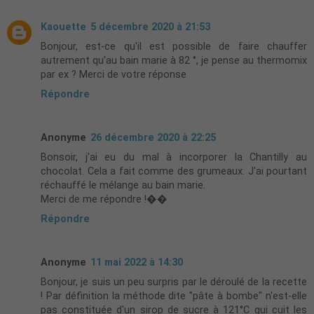
Kaouette
5 décembre 2020 à 21:53
Bonjour, est-ce qu'il est possible de faire chauffer
autrement qu'au bain marie à 82 °, je pense au thermomix
par ex ? Merci de votre réponse
Répondre
Anonyme
26 décembre 2020 à 22:25
Bonsoir, j'ai eu du mal à incorporer la Chantilly au
chocolat. Cela a fait comme des grumeaux. J'ai pourtant
réchauffé le mélange au bain marie.
Merci de me répondre !��
Répondre
Anonyme
11 mai 2022 à 14:30
Bonjour, je suis un peu surpris par le déroulé de la recette
! Par définition la méthode dite "pâte à bombe" n'est-elle
pas constituée d'un sirop de sucre à 121°C qui cuit les