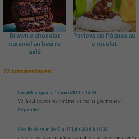
Brownie chocolat
Pavlova de Pâques au
caramel au beurre
chocolat
salé
23 commentaires :
LadyMilonguera
17 juin 2014 à 18:29
Voilà qui devrait ravir même les moins gourmands !
Répondre
Cécilia Autour de Cia
17 juin 2014 à 19:02
Je pensais faire un gâteau au chocolat avec mes œufs