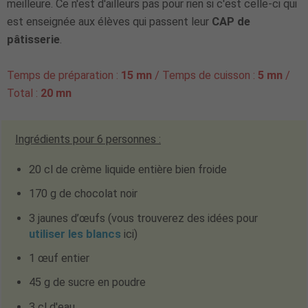
meilleure. Ce n'est d'ailleurs pas pour rien si c'est celle-ci qui
est enseignée aux élèves qui passent leur
CAP de
pâtisserie
.
Temps de préparation :
15 mn
/ Temps de cuisson :
5 mn
/
Total :
20 mn
Ingrédients pour
6 personnes
:
20 cl de crème liquide entière bien froide
170 g de chocolat noir
3 jaunes d’œufs (vous trouverez des idées pour
utiliser les blancs
ici)
1 œuf entier
45 g de sucre en poudre
3 cl d'eau