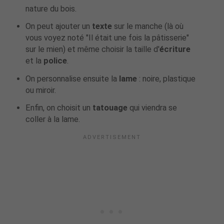
nature du bois.
On peut ajouter un
texte
sur le manche (là où
vous voyez noté "Il était une fois la pâtisserie"
sur le mien) et même choisir la taille d'
écriture
et la
police
.
On personnalise ensuite la
lame
: noire, plastique
ou miroir.
Enfin, on choisit un
tatouage
qui viendra se
coller à la lame.