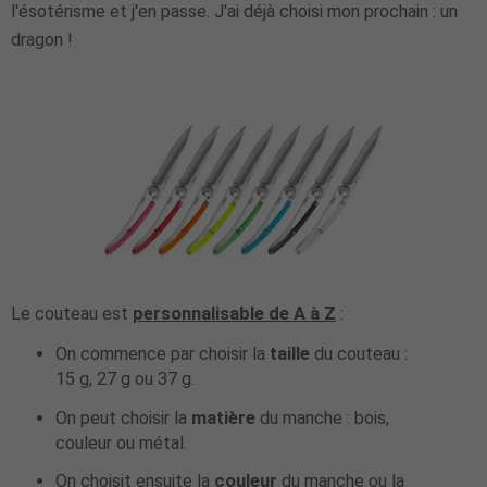
l'ésotérisme et j'en passe. J'ai déjà choisi mon prochain : un
dragon !
Le couteau est
personnalisable de A à Z
:
On commence par choisir la
taille
du couteau :
15 g, 27 g ou 37 g.
On peut choisir la
matière
du manche : bois,
couleur ou métal.
On choisit ensuite la
couleur
du manche ou la