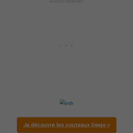
Je découvre les couteaux Deejo >