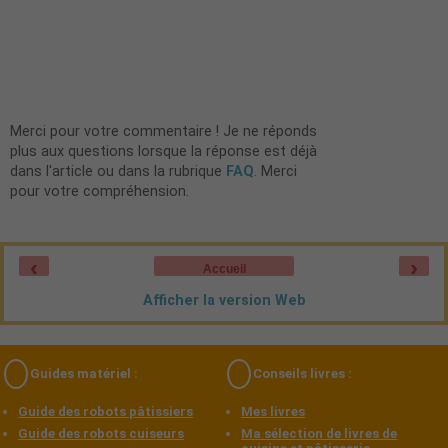
Merci pour votre commentaire ! Je ne réponds
plus aux questions lorsque la réponse est déjà
dans l'article ou dans la rubrique
FAQ
. Merci
pour votre compréhension.
‹
›
Accueil
Afficher la version Web
Guides matériel :
Conseils livres :
Guide des robots pâtissiers
Mes livres
Guide des robots cuiseurs
Ma sélection de livres de