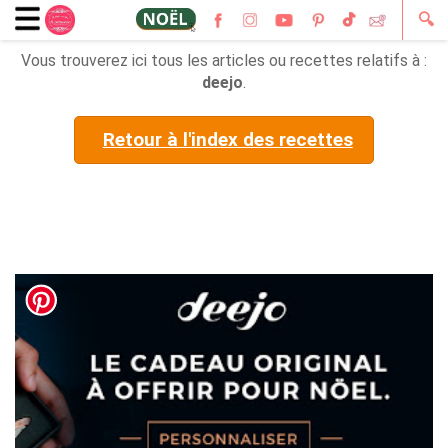
🔍
Vous trouverez ici tous les articles ou recettes relatifs à :
deejo
.
Retour à l'index des recettes