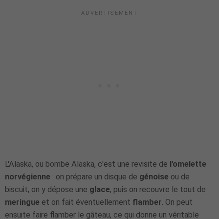
L'Alaska, ou bombe Alaska, c'est une revisite de
l'omelette
norvégienne
: on prépare un disque de
génoise
ou de
biscuit, on y dépose une
glace
, puis on recouvre le tout de
meringue
et on fait éventuellement
flamber
. On peut
ensuite faire flamber le gâteau, ce qui donne un véritable