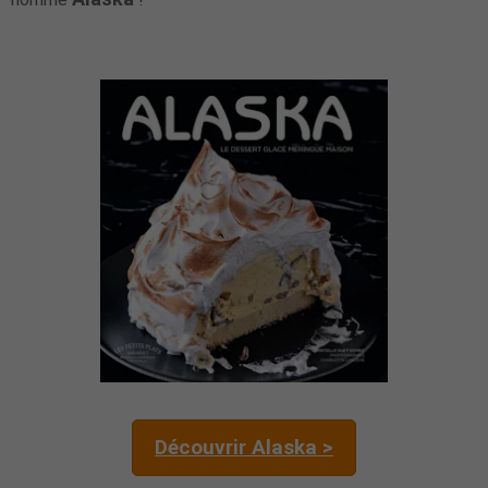
Découvrir Alaska >