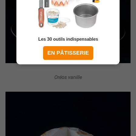
Les 30 outils indispensables
EN PÂTISSERIE
Oréos vanille