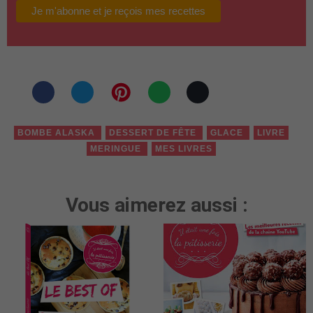
BOMBE ALASKA
DESSERT DE FÊTE
GLACE
LIVRE
MERINGUE
MES LIVRES
Vous aimerez aussi :