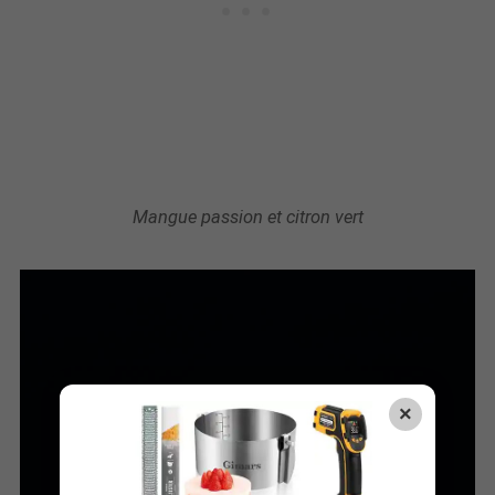
Mangue passion et citron vert
×