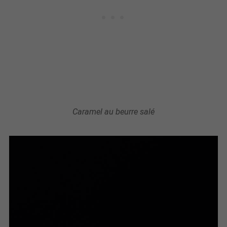
Caramel au beurre salé