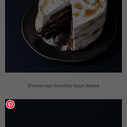
Brownie aux noisettes façon Alaska