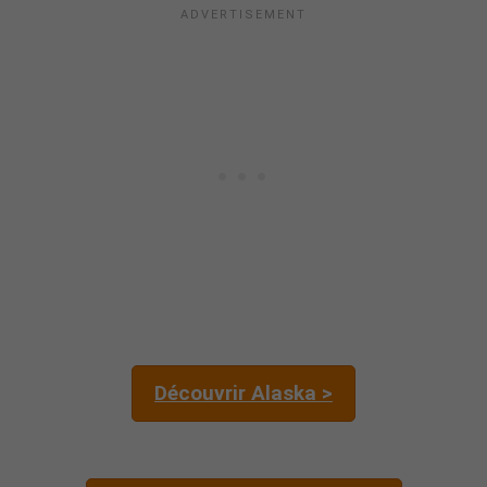
Découvrir Alaska >