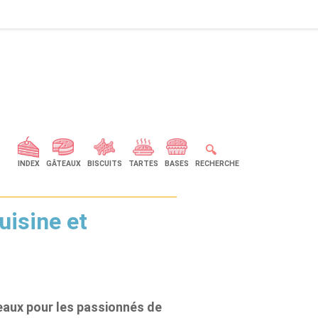
🔍
INDEX
GÂTEAUX
BISCUITS
TARTES
BASES
RECHERCHE
uisine et
eaux pour les passionnés de