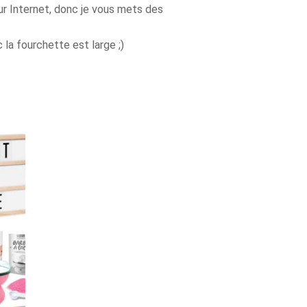
r Internet, donc je vous mets des
 la fourchette est large ;)