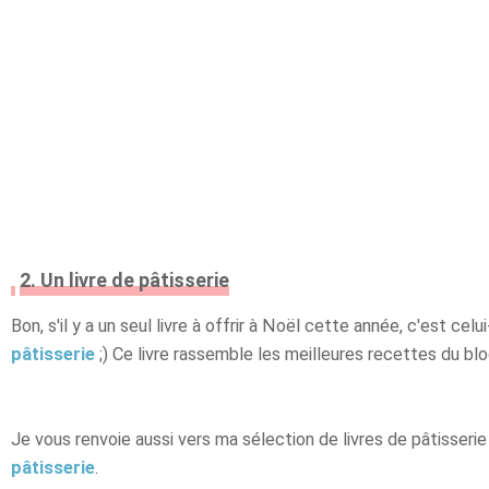
2. Un livre de pâtisserie
Bon, s'il y a un seul livre à offrir à Noël cette année, c'est celui
pâtisserie
;) Ce livre rassemble les meilleures recettes du blo
Je vous renvoie aussi vers ma sélection de livres de pâtisserie q
pâtisserie
.