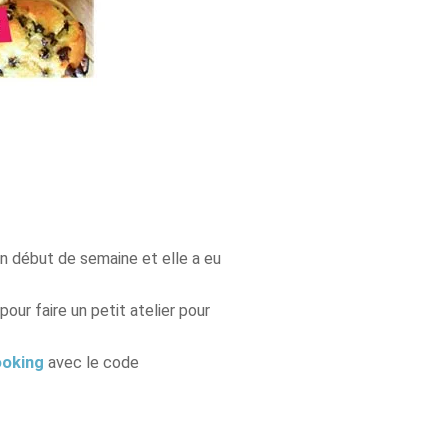
 en début de semaine et elle a eu
our faire un petit atelier pour
oking
avec le code