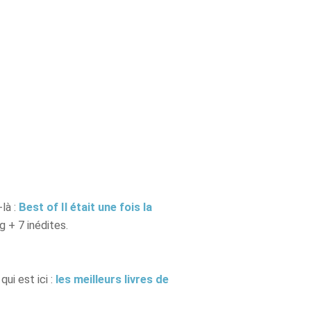
-là :
Best of Il était une fois la
g + 7 inédites.
ui est ici :
les meilleurs livres de