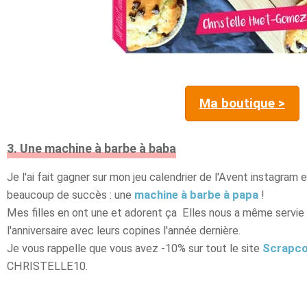
Ma boutique >
3. Une machine à barbe à baba
Je l'ai fait gagner sur mon jeu calendrier de l'Avent instagram
beaucoup de succès : une
machine à barbe à papa
!
Mes filles en ont une et adorent ça Elles nous a même servie p
l'anniversaire avec leurs copines l'année dernière.
Je vous rappelle que vous avez -10% sur tout le site
Scrapco
CHRISTELLE10.