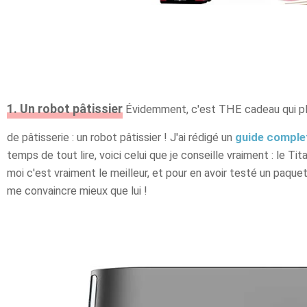
1. Un robot pâtissier
Évidemment, c'est THE cadeau qui pla
de pâtisserie : un robot pâtissier ! J'ai rédigé un
guide complet
temps de tout lire, voici celui que je conseille vraiment : le 
moi c'est vraiment le meilleur, et pour en avoir testé un paque
me convaincre mieux que lui !