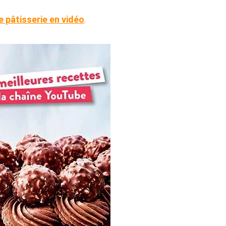
 pâtisserie en vidéo
.