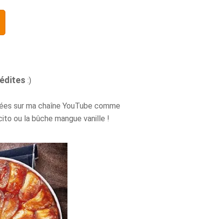
nédites
:)
férées sur ma chaîne YouTube comme
cito ou la bûche mangue vanille !