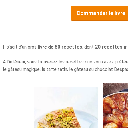
Commander le livre
80 recettes
20 recettes i
Il s'agit d'un gros
livre de
, dont
A l'intérieur, vous trouverez les recettes que vous avez pré
le gâteau magique, la tarte tatin, le gâteau au chocolat Despa