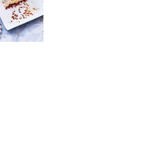
Les 30 outils indispensables
EN PÂTISSERIE