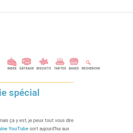
🔍
INDEX
GÂTEAUX
BISCUITS
TARTES
BASES
RECHERCHE
ie spécial
ais ça y est, je peux tout vous dire
aîne YouTube
sort aujourd'hui aux