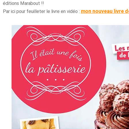
éditions Marabout !!
mon nouveau livre de
Par ici pour feuilleter le livre en vidéo :