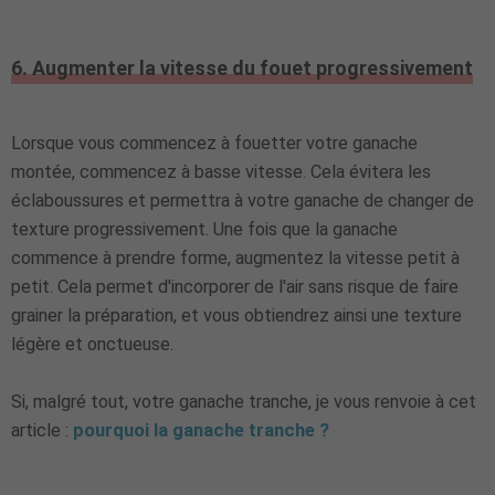
6. Augmenter la vitesse du fouet progressivement
Lorsque vous commencez à fouetter votre ganache
montée, commencez à basse vitesse. Cela évitera les
éclaboussures et permettra à votre ganache de changer de
texture progressivement. Une fois que la ganache
commence à prendre forme, augmentez la vitesse petit à
petit. Cela permet d'incorporer de l'air sans risque de faire
grainer la préparation, et vous obtiendrez ainsi une texture
légère et onctueuse.
Si, malgré tout, votre ganache tranche, je vous renvoie à cet
article :
pourquoi la ganache tranche ?