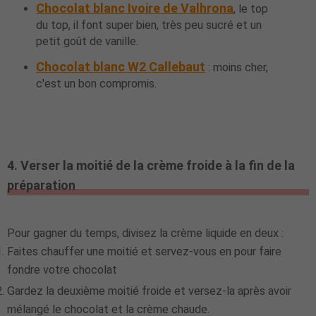
Chocolat blanc Ivoire de Valhrona
, le top
du top, il font super bien, très peu sucré et un
petit goût de vanille.
Chocolat blanc W2 Callebaut
: moins cher,
c'est un bon compromis.
4. Verser la moitié de la crème froide à la fin de la
préparation
Pour gagner du temps, divisez la crème liquide en deux :
Faites chauffer une moitié et servez-vous en pour faire
fondre votre chocolat
Gardez la deuxième moitié froide et versez-la après avoir
mélangé le chocolat et la crème chaude.