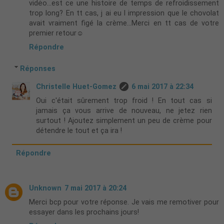
vidėo...est ce une histoire de temps de refroidissement
trop long? En tt cas, j ai eu l impression que le chovolat
avait vraiment figé la crème...Merci en tt cas de votre
premier retour☺
Répondre
Réponses
Christelle Huet-Gomez
6 mai 2017 à 22:34
Oui c'était sûrement trop froid ! En tout cas si
jamais ça vous arrive de nouveau, ne jetez rien
surtout ! Ajoutez simplement un peu de crème pour
détendre le tout et ça ira !
Répondre
Unknown
7 mai 2017 à 20:24
Merci bcp pour votre réponse. Je vais me remotiver pour
essayer dans les prochains jours!