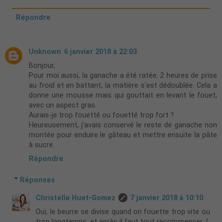
Répondre
Unknown
6 janvier 2018 à 22:03
Bonjour,
Pour moi aussi, la ganache a été ratée. 2 heures de prise
au froid et en battant, la matière s'est dédoublée. Cela a
donne une mousse mais qui gouttait en levant le fouet,
avec un aspect gras.
Aurais-je trop fouetté ou fouetté trop fort ?
Heureusement, j'avais conservé le reste de ganache non
montée pour enduire le gâteau et mettre ensuite la pâte
à sucre.
Répondre
Réponses
Christelle Huet-Gomez
7 janvier 2018 à 10:10
Oui, le beurre se divise quand on fouette trop vite ou
trop longtemps, et après il faut tout recommencer :(