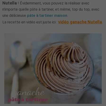
Nutella
! Évidemment, vous pouvez la réaliser avec
n'importe quelle pâte à tartiner, et même, top du top, avec
une délicieuse
pâte à tartiner maison
.
vidéo ganache Nutella
La recette en vidéo est juste ici :
.