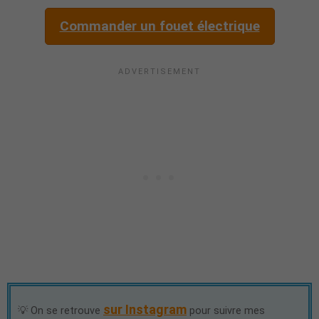
Commander un fouet électrique
sur Instagram
💡 On se retrouve
pour suivre mes