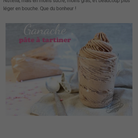
Nutella, mais en moins sucré, moins gras, et beaucoup plus
léger en bouche. Que du bonheur !