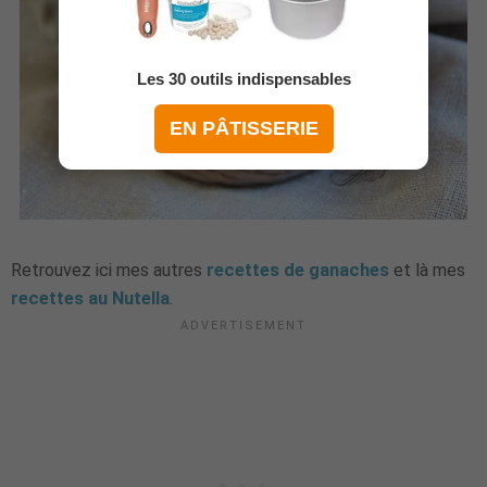
Les 30 outils indispensables
EN PÂTISSERIE
Retrouvez ici mes autres
recettes de ganaches
et là mes
recettes au Nutella
.