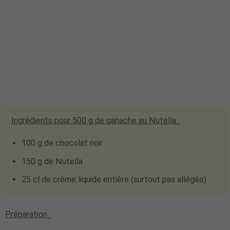
Ingrédients pour
500 g
de ganache au Nutella :
100 g de chocolat noir
150 g de Nutella
25 cl de crème liquide entière
(surtout pas allégée)
Préparation :