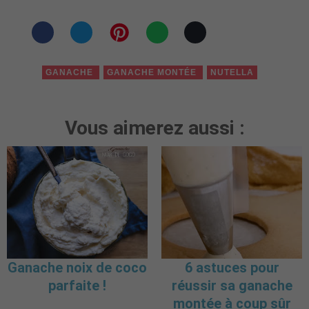
GANACHE
GANACHE MONTÉE
NUTELLA
Vous aimerez aussi :
Ganache noix de coco
6 astuces pour
parfaite !
réussir sa ganache
montée à coup sûr