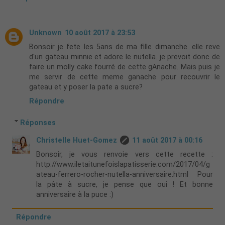
Unknown
10 août 2017 à 23:53
Bonsoir je fete les 5ans de ma fille dimanche. elle reve
d'un gateau minnie et adore le nutella. je prevoit donc de
faire un molly cake fourré de cette gAnache. Mais puis je
me servir de cette meme ganache pour recouvrir le
gateau et y poser la pate a sucre?
Répondre
Réponses
Christelle Huet-Gomez
11 août 2017 à 00:16
Bonsoir, je vous renvoie vers cette recette :
http://www.iletaitunefoislapatisserie.com/2017/04/g
ateau-ferrero-rocher-nutella-anniversaire.html Pour
la pâte à sucre, je pense que oui ! Et bonne
anniversaire à la puce :)
Répondre