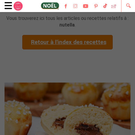
🔍
Vous trouverez ici tous les articles ou recettes relatifs à :
nutella
.
Retour à l'index des recettes