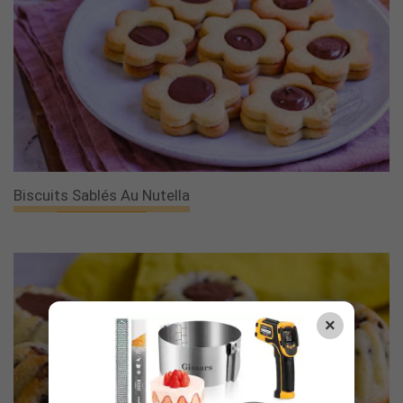
Biscuits Sablés Au Nutella
×