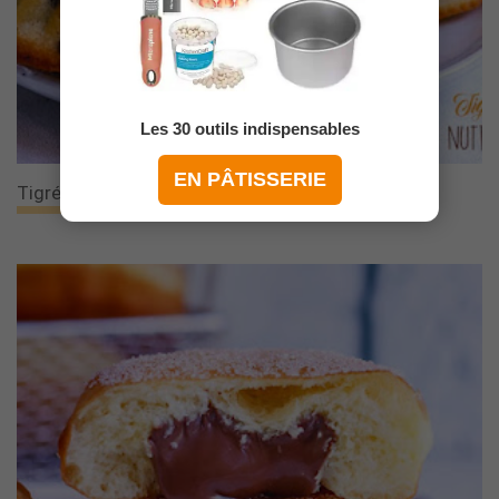
Les 30 outils indispensables
EN PÂTISSERIE
Tigrés Au Nutella (ou Au Chocolat)