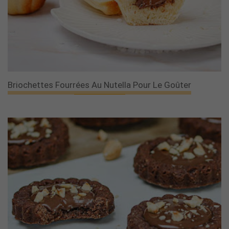
Briochettes Fourrées Au Nutella Pour Le Goûter