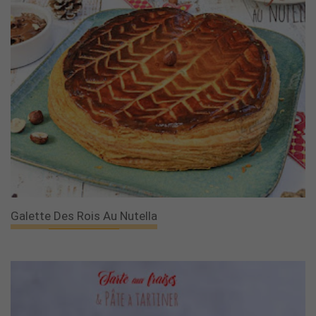
Galette Des Rois Au Nutella