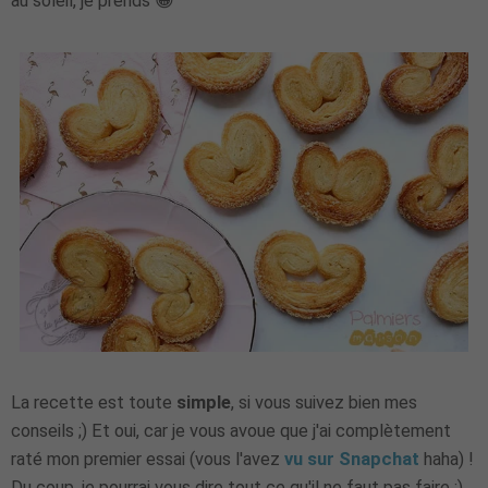
au soleil, je prends 😁
La recette est toute
simple
, si vous suivez bien mes
conseils ;) Et oui, car je vous avoue que j'ai complètement
raté mon premier essai (vous l'avez
vu sur Snapchat
haha) !
Du coup, je pourrai vous dire tout ce qu'il ne faut pas faire ;)