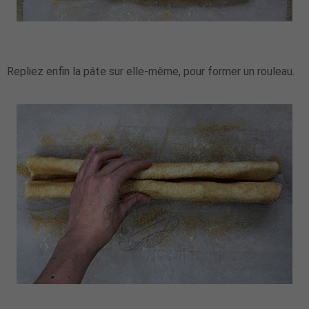
Repliez enfin la pâte sur elle-même, pour former un rouleau.