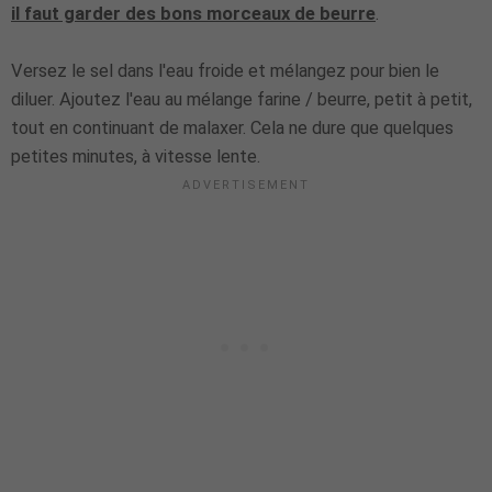
il faut garder des bons morceaux de beurre
.
Versez le sel dans l'eau froide et mélangez pour bien le
diluer. Ajoutez l'eau au mélange farine / beurre, petit à petit,
tout en continuant de malaxer. Cela ne dure que quelques
petites minutes, à vitesse lente.