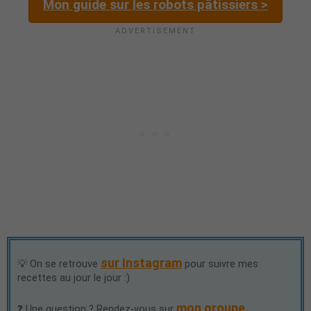
Mon guide sur les robots pâtissiers >
sur Instagram
💡 On se retrouve
pour suivre mes
recettes au jour le jour :)
mon groupe
❓ Une question ? Rendez-vous sur