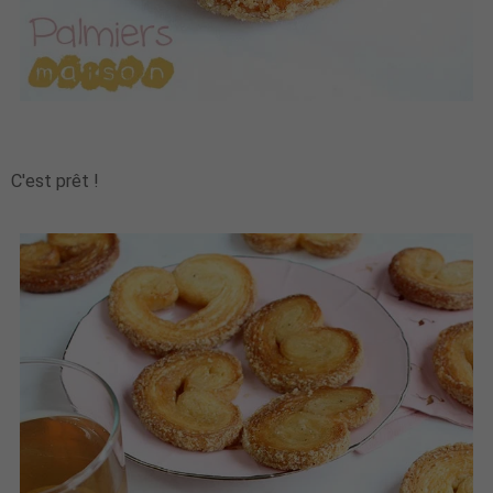
C'est prêt !