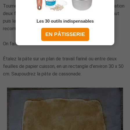
Tournez la pâte d'un quart de tour et renouvelez l'opération
deux fois : on étale en rectangle, on rabat le tiers du haut
puis le tiers du bas, on tourne d'un quart de tour, et on
Les 30 outils indispensables
recommence.
EN PÂTISSERIE
On fait donc 3 tours au total.
Étalez la pâte sur un plan de travail fariné ou entre deux
feuilles de papier cuisson, en un rectangle d'environ 30 x 50
cm. Saupoudrez la pâte de cassonade.