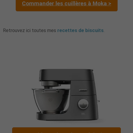
Commander les cuillères à Moka >
Retrouvez ici toutes mes
recettes de biscuits
.