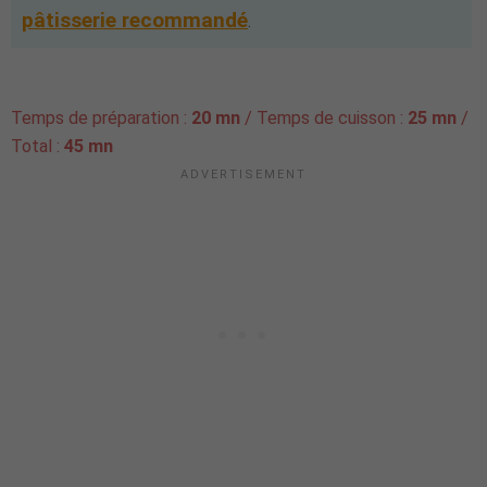
pâtisserie recommandé
.
Temps de préparation :
20 mn
/ Temps de cuisson :
25 mn
/
Total :
45 mn