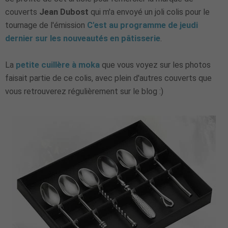
couverts
Jean Dubost
qui m'a envoyé un joli colis pour le
tournage de l'émission
C'est au programme de jeudi
dernier sur les nouveautés en pâtisserie
.
La
petite cuillère à moka
que vous voyez sur les photos
faisait partie de ce colis, avec plein d'autres couverts que
vous retrouverez régulièrement sur le blog :)