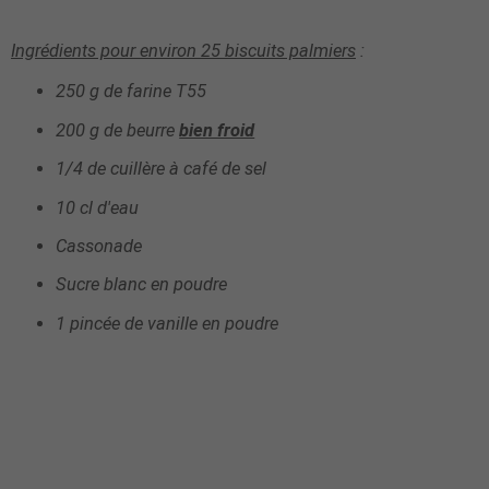
Ingrédients pour environ
25
biscuits palmiers
:
250 g de farine T55
200 g de beurre
bien froid
1/4 de cuillère à café de sel
10 cl d'eau
Cassonade
Sucre blanc en poudre
1 pincée de vanille en poudre