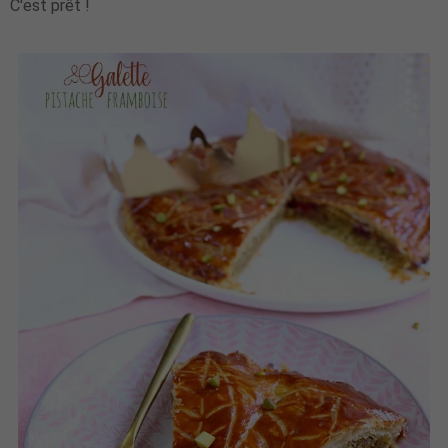
C'est prêt !