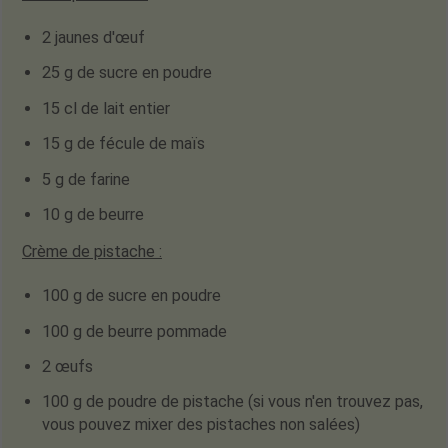
2 jaunes d'œuf
25 g de sucre en poudre
15 cl de lait entier
15 g de fécule de maïs
5 g de farine
10 g de beurre
Crème de pistache
:
100 g de sucre en poudre
100 g de beurre pommade
2 œufs
100 g de poudre de pistache
(si vous n'en trouvez pas,
vous pouvez mixer des pistaches non salées)