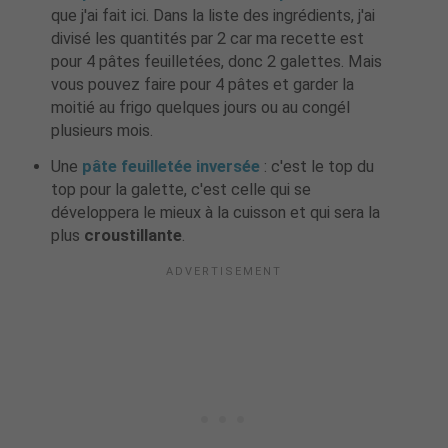
que j'ai fait ici. Dans la liste des ingrédients, j'ai
divisé les quantités par 2 car ma recette est
pour 4 pâtes feuilletées, donc 2 galettes. Mais
vous pouvez faire pour 4 pâtes et garder la
moitié au frigo quelques jours ou au congél
plusieurs mois.
Une
pâte feuilletée inversée
: c'est le top du
top pour la galette, c'est celle qui se
développera le mieux à la cuisson et qui sera la
plus
croustillante
.