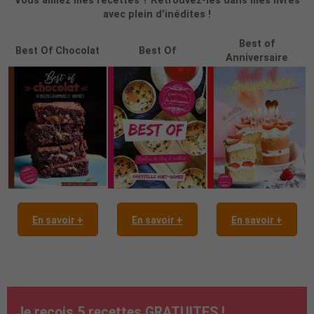
Vous aimez mes recettes ? Retrouvez-les dans mes livres
avec plein d'inédites !
Best of
Best Of Chocolat
Best Of
Anniversaire
En savoir +
En savoir +
En savoir +
Je reçois 5 recettes GRATUITES !