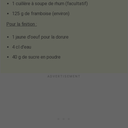
1 cuillère à soupe de rhum
(facultatif)
125 g de framboise
(environ)
Pour la finition
:
1 jaune d'oeuf pour la dorure
4 cl d'eau
40 g de sucre en poudre