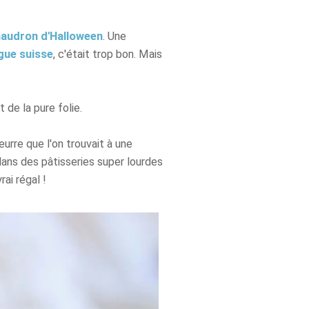
audron d'Halloween
. Une
gue suisse
, c'était trop bon. Mais
 de la pure folie.
eurre que l'on trouvait à une
dans des pâtisseries super lourdes
ai régal !