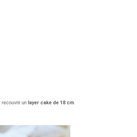
 recouvrir un
layer cake de 18 cm
.