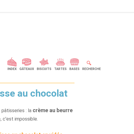
🔍
INDEX
GÂTEAUX
BISCUITS
TARTES
BASES
RECHERCHE
sse au chocolat
crème au beurre
âtisseries : la
 c'est impossible.