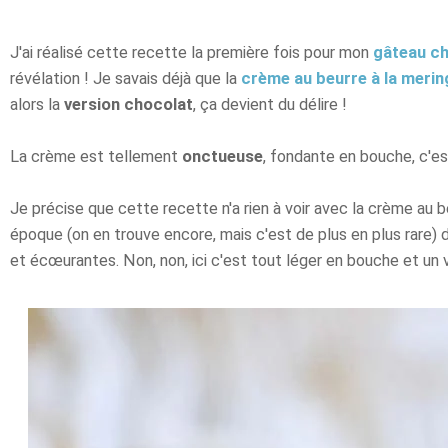
J'ai réalisé cette recette la première fois pour mon
gâteau ch
révélation ! Je savais déjà que la
crème au beurre à la merin
alors la
version chocolat
, ça devient du délire !
La crème est tellement
onctueuse
, fondante en bouche, c'est
Je précise que cette recette n'a rien à voir avec la crème au b
époque (on en trouve encore, mais c'est de plus en plus rare) 
et écœurantes. Non, non, ici c'est tout léger en bouche et un vr