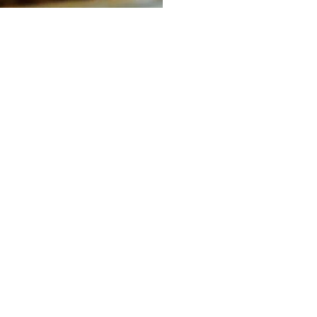
Les 30 outils indispensables
EN PÂTISSERIE