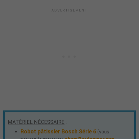
MATÉRIEL NÉCESSAIRE
:
Robot pâtissier Bosch Série 6
(vous