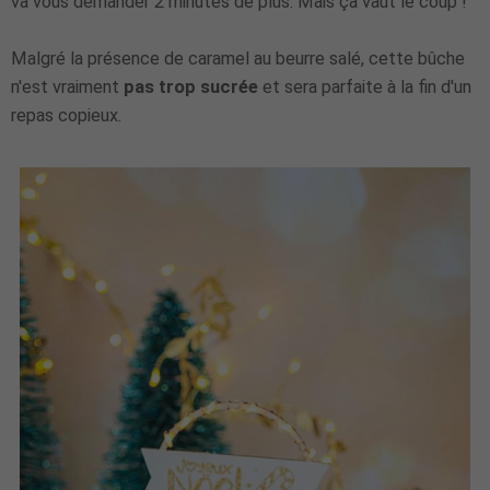
va vous demander 2 minutes de plus. Mais ça vaut le coup !
Malgré la présence de caramel au beurre salé, cette bûche
n'est vraiment
pas trop sucrée
et sera parfaite à la fin d'un
repas copieux.