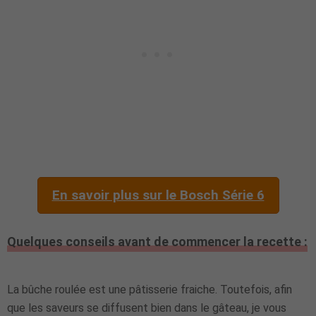
En savoir plus sur le Bosch Série 6
Quelques conseils avant de commencer la recette :
La bûche roulée est une pâtisserie fraiche. Toutefois, afin
que les saveurs se diffusent bien dans le gâteau, je vous