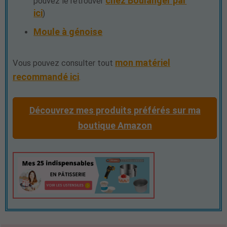
chez Boulanger par
pouvez le retrouver
ici
)
Moule à génoise
mon matériel
Vous pouvez consulter tout
recommandé ici
.
Découvrez mes produits préférés sur ma
boutique Amazon