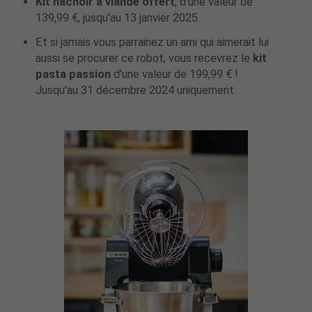
Kit hachoir à viande offert
, d'une valeur de
139,99 €, jusqu'au 13 janvier 2025.
Et si jamais vous parrainez un ami qui aimerait lui
aussi se procurer ce robot, vous recevrez le
kit
pasta passion
d'une valeur de 199,99 € !
Jusqu'au 31 décembre 2024 uniquement.