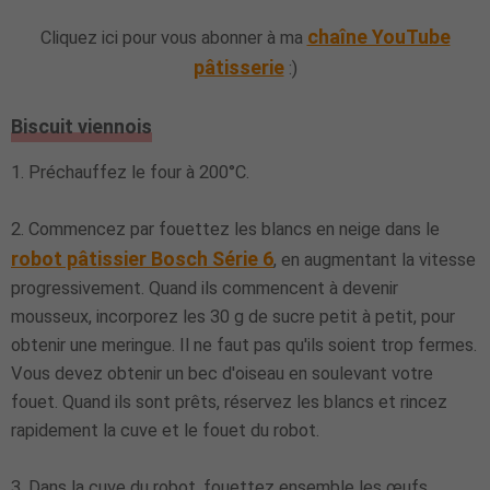
chaîne YouTube
Cliquez ici pour vous abonner à ma
pâtisserie
:)
Biscuit viennois
1. Préchauffez le four à 200°C.
2. Commencez par fouettez les blancs en neige dans le
robot pâtissier Bosch Série 6
, en augmentant la vitesse
progressivement. Quand ils commencent à devenir
mousseux, incorporez les 30 g de sucre petit à petit, pour
obtenir une meringue. Il ne faut pas qu'ils soient trop fermes.
Vous devez obtenir un bec d'oiseau en soulevant votre
fouet. Quand ils sont prêts, réservez les blancs et rincez
rapidement la cuve et le fouet du robot.
3.
Dans la cuve du robot, fouettez ensemble les œufs