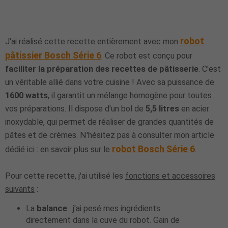
robot
J'ai réalisé cette recette entièrement avec mon
pâtissier Bosch Série 6
. Ce robot est conçu pour
faciliter la préparation des recettes de pâtisserie
. C'est
un véritable allié dans votre cuisine ! Avec sa puissance de
1600 watts
, il garantit un mélange homogène pour toutes
vos préparations. Il dispose d'un bol de
5,5 litres
en acier
inoxydable, qui permet de réaliser de grandes quantités de
pâtes et de crèmes. N'hésitez pas à consulter mon article
robot Bosch Série 6
dédié ici : en savoir plus sur le
.
Pour cette recette, j'ai utilisé les
fonctions et accessoires
suivants
:
La
balance
: j'ai pesé mes ingrédients
directement dans la cuve du robot. Gain de