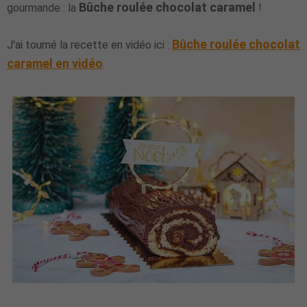
Bûche roulée chocolat caramel
gourmande : la
!
Bûche roulée chocolat
J'ai tourné la recette en vidéo ici :
caramel en vidéo
.