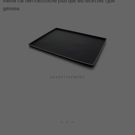
même car rien n'accroche plus que les recettes type
génoise.