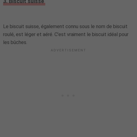
3. Biscuit suisse
Le biscuit suisse, également connu sous le nom de biscuit
roulé, est léger et aéré. C'est vraiment le biscuit idéal pour
les bûches.