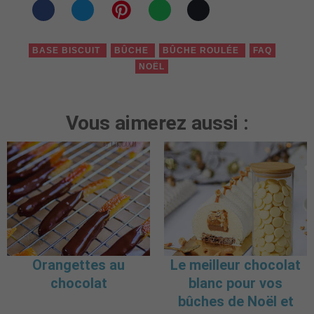
BASE BISCUIT
BÛCHE
BÛCHE ROULÉE
FAQ
NOËL
Vous aimerez aussi :
Orangettes au
Le meilleur chocolat
chocolat
blanc pour vos
bûches de Noël et