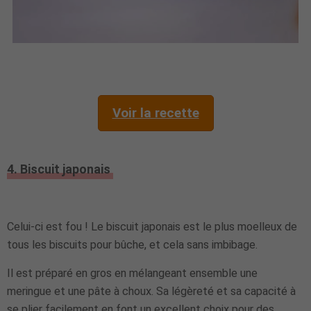
Voir la recette
4. Biscuit japonais
Celui-ci est fou ! Le biscuit japonais est le plus moelleux de
tous les biscuits pour bûche, et cela sans imbibage.
Il est préparé en gros en mélangeant ensemble une
meringue et une pâte à choux. Sa légèreté et sa capacité à
se plier facilement en font un excellent choix pour des