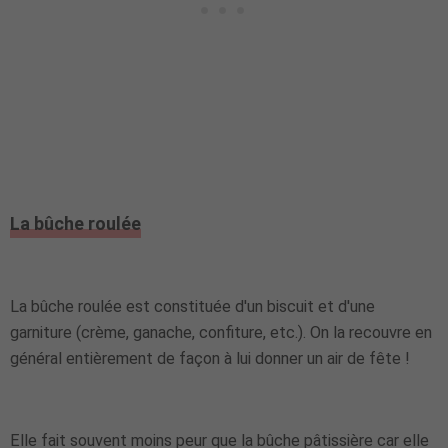
La bûche roulée
La bûche roulée est constituée d'un biscuit et d'une
garniture (crème, ganache, confiture, etc.). On la recouvre en
général entièrement de façon à lui donner un air de fête !
Elle fait souvent moins peur que la bûche pâtissière car elle