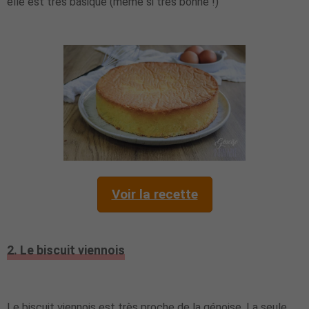
elle est très basique (même si très bonne !)
Voir la recette
2. Le biscuit viennois
Le biscuit viennois est très proche de la génoise. La seule