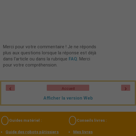
Merci pour votre commentaire ! Je ne réponds
plus aux questions lorsque la réponse est déjà
dans l'article ou dans la rubrique
FAQ
. Merci
pour votre compréhension.
‹
›
Accueil
Afficher la version Web
Guides matériel :
Conseils livres :
Guide des robots pâtissiers
Mes livres