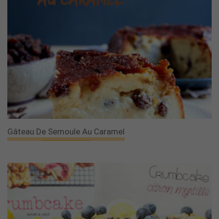
Gâteau De Semoule Au Caramel