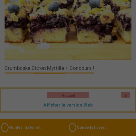
Crumbcake Citron Myrtille + Concours !
›
Accueil
Afficher la version Web
Guides matériel :
Conseils livres :