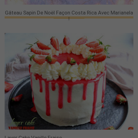
Gâteau Sapin De Noël Façon Costa Rica Avec Marianela
!
Layer Cake Vanille Fraise