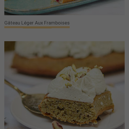
Gâteau Léger Aux Framboises