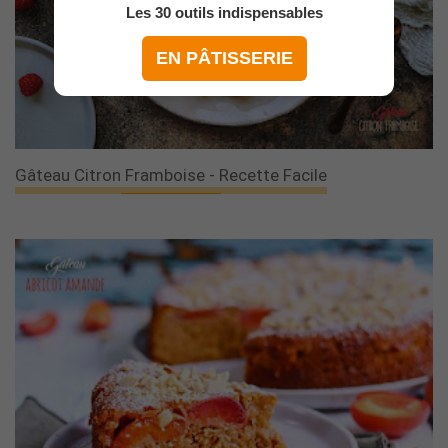
Les 30 outils indispensables
EN PÂTISSERIE
Gâteau Citron Framboise - Recette Facile