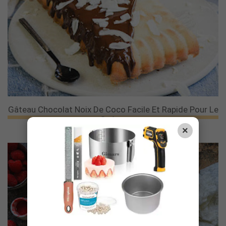
Gâteau Chocolat Noix De Coco Facile Et Rapide Pour Le
Goûter
×