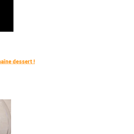
haîne dessert !