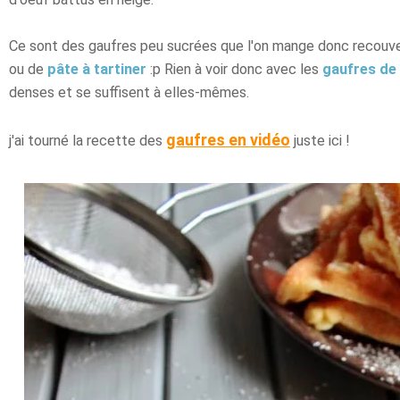
Ce sont des gaufres peu sucrées que l'on mange donc recouve
ou de
pâte à tartiner
:p Rien à voir donc avec les
gaufres de
denses et se suffisent à elles-mêmes.
gaufres en vidéo
j'ai tourné la recette des
juste ici !