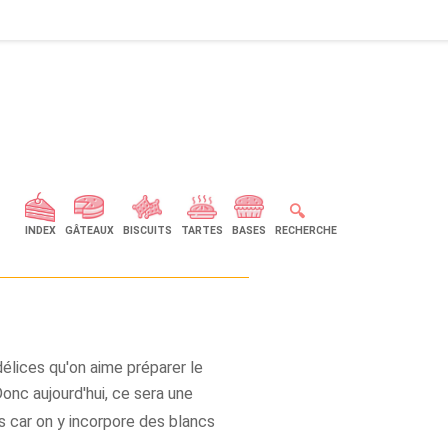
🔍
INDEX
GÂTEAUX
BISCUITS
TARTES
BASES
RECHERCHE
délices qu'on aime préparer le
onc aujourd'hui, ce sera une
s car on y incorpore des blancs