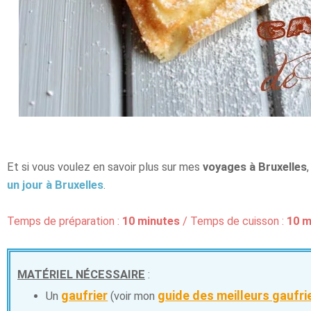
Et si vous voulez en savoir plus sur mes
voyages à Bruxelles
un jour à Bruxelles
.
Temps de préparation :
10 minutes
/ Temps de cuisson :
10 m
MATÉRIEL NÉCESSAIRE
:
gaufrier
guide des meilleurs gaufri
Un
(voir mon