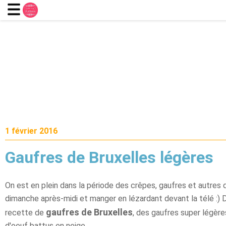
1 février 2016
Gaufres de Bruxelles légères
On est en plein dans la période des crêpes, gaufres et autres 
dimanche après-midi et manger en lézardant devant la télé :) D
gaufres de Bruxelles
recette de
, des gaufres super légère
d'oeuf battus en neige.