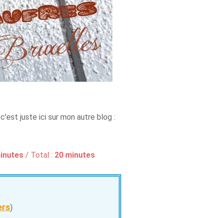
, c'est juste ici sur mon autre blog :
inutes
/ Total :
20 minutes
ers
)