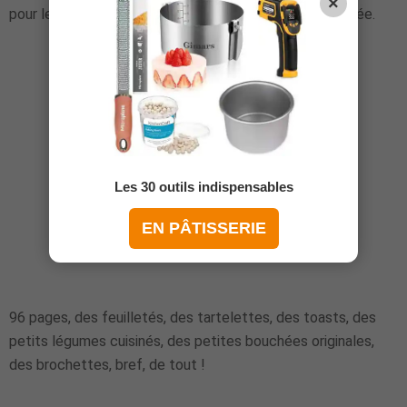
×
pour les repas de fêtes, et même tout au long de l'année.
Les 30 outils indispensables
EN PÂTISSERIE
96 pages, des feuilletés, des tartelettes, des toasts, des
petits légumes cuisinés, des petites bouchées originales,
des brochettes, bref, de tout !