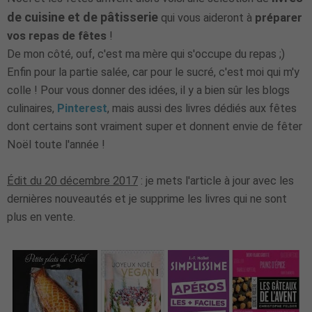
de cuisine et de pâtisserie
qui vous aideront à
préparer
vos repas de fêtes
!
De mon côté, ouf, c'est ma mère qui s'occupe du repas ;)
Enfin pour la partie salée, car pour le sucré, c'est moi qui m'y
colle ! Pour vous donner des idées, il y a bien sûr les blogs
culinaires,
Pinterest
, mais aussi des livres dédiés aux fêtes
dont certains sont vraiment super et donnent envie de fêter
Noël toute l'année !
Édit du 20 décembre 2017
: je mets l'article à jour avec les
dernières nouveautés et je supprime les livres qui ne sont
plus en vente.