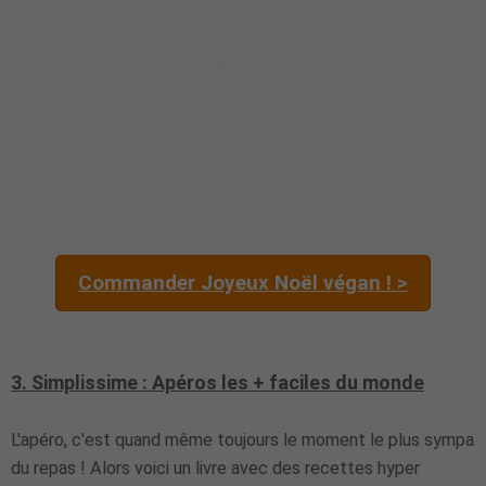
Commander Joyeux Noël végan ! >
3. Simplissime : Apéros les + faciles du monde
L'apéro, c'est quand même toujours le moment le plus sympa
du repas ! Alors voici un livre avec des recettes hyper