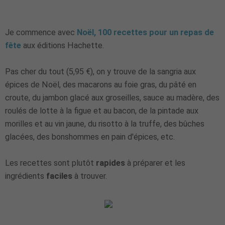
Je commence avec
Noël, 100 recettes pour un repas de
fête
aux éditions Hachette.
Pas cher du tout (5,95 €), on y trouve de la sangria aux
épices de Noël, des macarons au foie gras, du pâté en
croute, du jambon glacé aux groseilles, sauce au madère, des
roulés de lotte à la figue et au bacon, de la pintade aux
morilles et au vin jaune, du risotto à la truffe, des bûches
glacées, des bonshommes en pain d'épices, etc.
Les recettes sont plutôt
rapides
à préparer et les
ingrédients
faciles
à trouver.