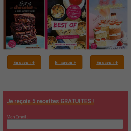
En savoir +
En savoir +
En savoir +
Je reçois 5 recettes GRATUITES !
Mon Email :