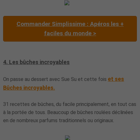
Commander Simplissime : Apéros les +
faciles du monde >
4. Les bûches incroyables
et ses
On passe au dessert
avec Sue Su et cette fois
Bûches incroyables
.
31 recettes de bûches, du facile principalement, en tout cas
à la portée de tous. Beaucoup de bûches roulées déclinées
en de nombreux parfums traditionnels ou originaux.