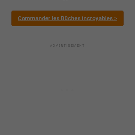
Commander les Bûches incroyables >