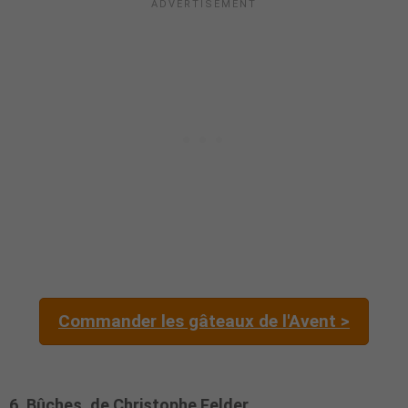
Commander les gâteaux de l'Avent >
6. Bûches, de Christophe Felder