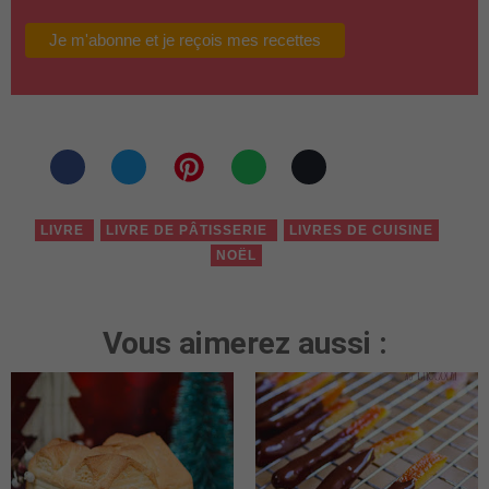
LIVRE
LIVRE DE PÂTISSERIE
LIVRES DE CUISINE
NOËL
Vous aimerez aussi :