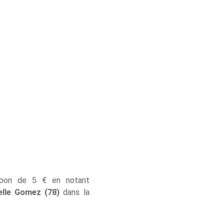
 bon de 5 € en notant
elle Gomez (78)
dans la