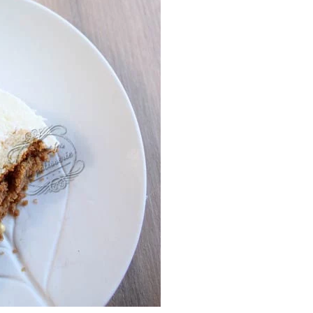
Les 30 outils indispensables
EN PÂTISSERIE