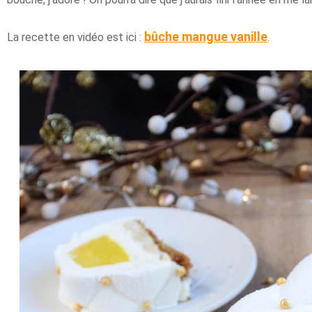
bûche mangue vanille
La recette en vidéo est ici :
.