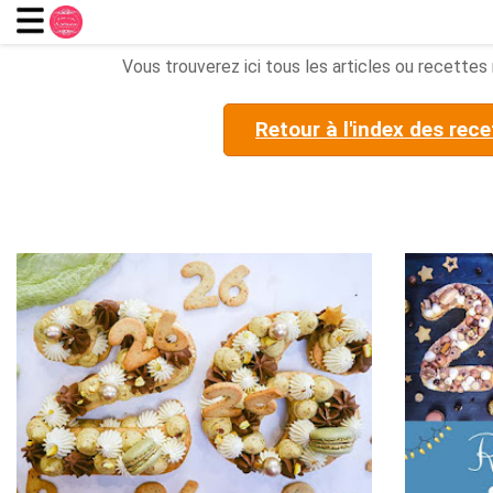
Vous trouverez ici tous les articles ou recettes r
Retour à l'index des rece