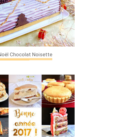
EN PÂTISSERIE
Noël Chocolat Noisette