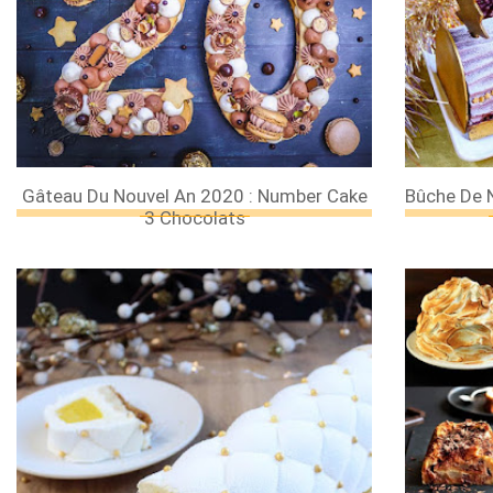
Gâteau Du Nouvel An 2020 : Number Cake
Bûche De 
3 Chocolats