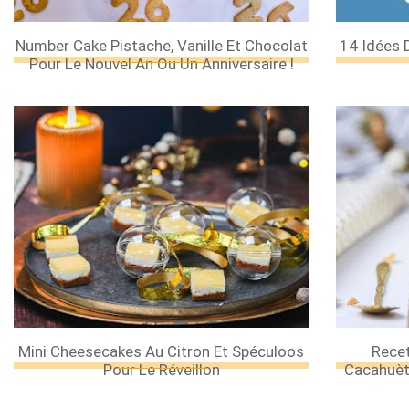
Number Cake Pistache, Vanille Et Chocolat
14 Idées 
Pour Le Nouvel An Ou Un Anniversaire !
Mini Cheesecakes Au Citron Et Spéculoos
Recet
Pour Le Réveillon
Cacahuèt