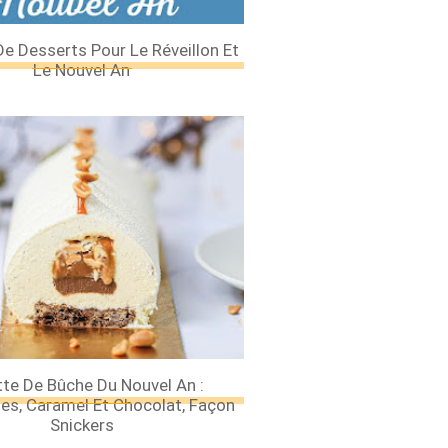
De Desserts Pour Le Réveillon Et
Le Nouvel An
te De Bûche Du Nouvel An :
es, Caramel Et Chocolat, Façon
Snickers