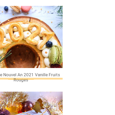
×
e Nouvel An 2021 Vanille Fruits
Rouges
Les 30 outils indispensables