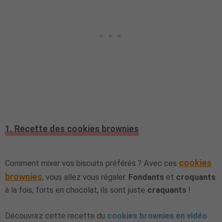
1. Recette des cookies brownies
cookies
Comment mixer vos biscuits préférés ? Avec ces
brownies
, vous allez vous régaler.
Fondants
et
croquants
à la fois, forts en chocolat, ils sont juste
craquants
!
Découvrez cette recette du
cookies brownies en vidéo