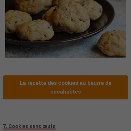
La recette des cookies au beurre de
cacahuètes
7. Cookies sans œufs