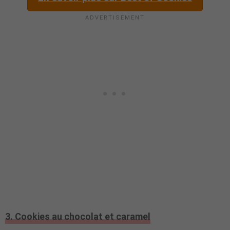
3. Cookies au chocolat et caramel