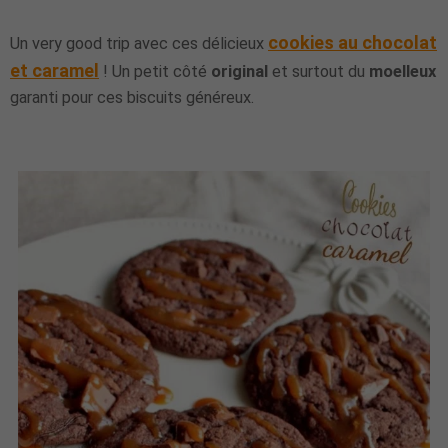
cookies au chocolat
Un very good trip avec ces délicieux
et caramel
! Un petit côté
original
et surtout du
moelleux
garanti pour ces biscuits généreux.