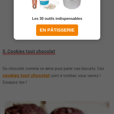
Les 30 outils indispensables
Meilleurs cookies au chocolat
EN PÂTISSERIE
5. Cookies tout chocolat
Du chocolat comme on aime pour parer ces biscuits. Ces
cookies tout chocolat
sont à tomber, vous verrez !
Essayez-les !