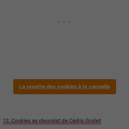
La recette des cookies à la cannelle
12. Cookies au chocolat de Cédric Grolet