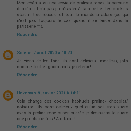
Mon chéri a eu une envie de pralines roses la semaine
dernière et n'a pas pu résister à ta recette. Les cookies
étaient très réussis et tout le monde a adoré (ce qui
n'est pas toujours le cas quand il se lance dans la
pâtisserie ^^).
Répondre
Solène
7 août 2020 à 10:20
Je viens de les faire, ils sont délicieux, moelleux, jolis
comme tout et gourmands, je referai !
Répondre
Unknown
9 janvier 2021 à 14:21
Cela change des cookies habituels praliné/ chocolat/
noisette... ils sont délicieux quoi qu’un poil trop sucré
avec la praline rose super sucrée je diminuerai le sucre
une prochaine fois ! A refaire !
Répondre