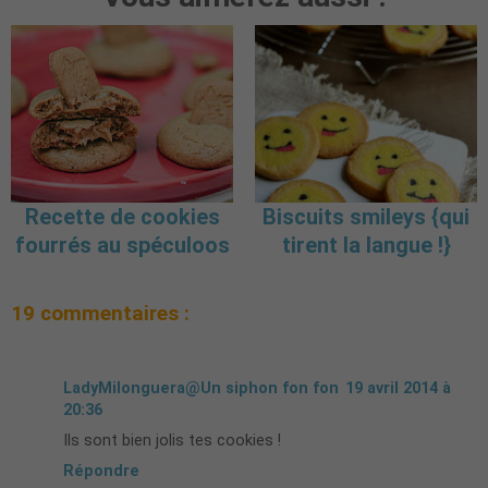
Recette de cookies
Biscuits smileys {qui
fourrés au spéculoos
tirent la langue !}
19 commentaires :
LadyMilonguera@Un siphon fon fon
19 avril 2014 à
20:36
Ils sont bien jolis tes cookies !
Répondre