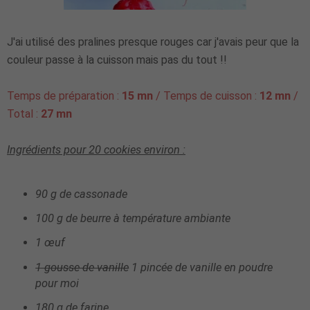
J'ai utilisé des pralines presque rouges car j'avais peur que la
couleur passe à la cuisson mais pas du tout !!
Temps de préparation :
15 mn
/ Temps de cuisson :
12 mn
/
Total :
27 mn
Ingrédients pour
20 cookies
environ :
90 g de cassonade
100 g de beurre à température ambiante
1 œuf
1 gousse de vanille
1 pincée de vanille en poudre
pour moi
180 g de farine