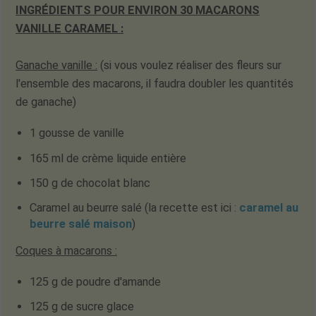
INGRÉDIENTS POUR ENVIRON 30 MACARONS
VANILLE CARAMEL
:
Ganache
vanille :
(si vous voulez réaliser des fleurs sur
l'ensemble des macarons, il faudra doubler les quantités
de ganache)
1 gousse de vanille
165 ml de crème liquide entière
150 g de chocolat blanc
Caramel au beurre salé (la recette est ici :
caramel au
beurre salé maison
)
Coques à macarons
:
125 g de poudre d'amande
125 g de sucre glace