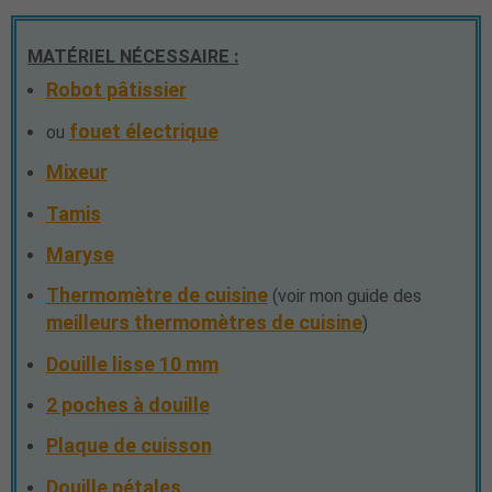
MATÉRIEL NÉCESSAIRE :
Robot pâtissier
fouet électrique
ou
Mixeur
Tamis
Maryse
Thermomètre de cuisine
(voir mon guide des
meilleurs thermomètres de cuisine
)
Douille lisse 10 mm
2 poches à douille
Plaque de cuisson
Douille pétales