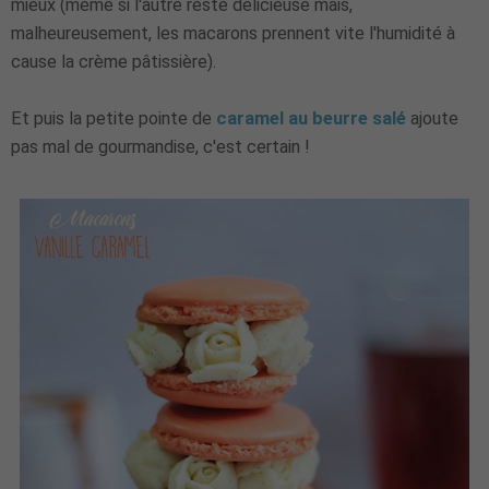
mieux (même si l'autre reste délicieuse mais,
malheureusement, les macarons prennent vite l'humidité à
cause la crème pâtissière).
Et puis la petite pointe de
caramel au beurre salé
ajoute
pas mal de gourmandise, c'est certain !