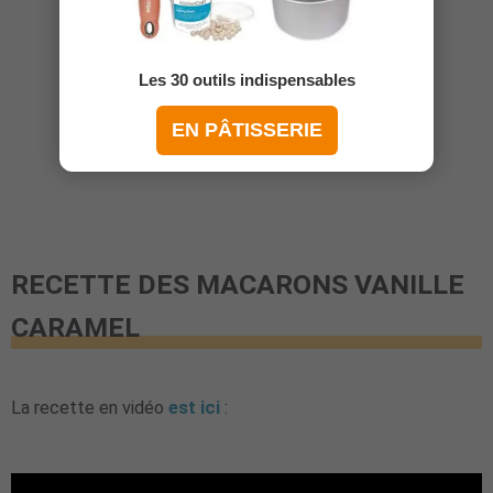
Les 30 outils indispensables
EN PÂTISSERIE
RECETTE DES MACARONS VANILLE
CARAMEL
La recette en vidéo
est ici
: