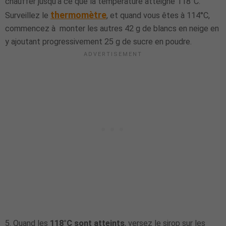
chauffer jusqu'à ce que la température atteigne 118°C.
thermomètre
Surveillez le
, et quand vous êtes à 114°C,
commencez à monter les autres 42 g de blancs en neige en
y ajoutant progressivement 25 g de sucre en poudre.
5. Quand les
118°C sont atteints
, versez le sirop sur les