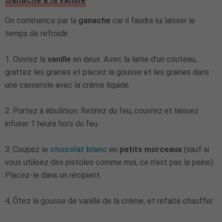
On commence par la
ganache
car il faudra lui laisser le
temps de refroidir.
1. Ouvrez la
vanille
en deux. Avec la lame d'un couteau,
grattez les graines et placez la gousse et les graines dans
une casserole avec la crème liquide.
2. Portez à ébullition. Retirez du feu, couvrez et laissez
infuser 1 heure hors du feu.
3
. Coupez le
chocolat blanc
en
petits morceaux
(sauf si
vous utilisez des pistoles comme moi, ce n'est pas la peine).
Placez-le dans un récipient.
4. Ôtez la gousse de vanille de la crème, et refaite chauffer.