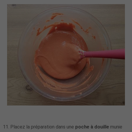
11. Placez la préparation dans une
poche à douille
munie