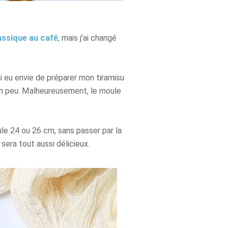
assique au café
, mais j'ai changé
ai eu envie de préparer mon tiramisu
n peu. Malheureusement, le moule
e 24 ou 26 cm, sans passer par la
era tout aussi délicieux.