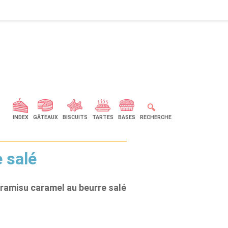
🔍
INDEX
GÂTEAUX
BISCUITS
TARTES
BASES
RECHERCHE
 salé
iramisu caramel au beurre salé