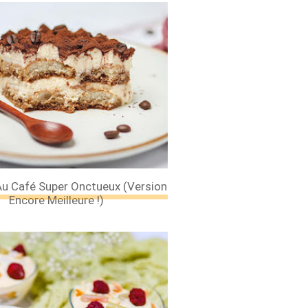
Au Café Super Onctueux (version
Encore Meilleure !)