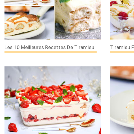
Les 10 Meilleures Recettes De Tiramisu !
Tiramisu F