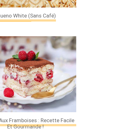
Bueno White (sans Café)
Aux Framboises : Recette Facile
Et Gourmande !