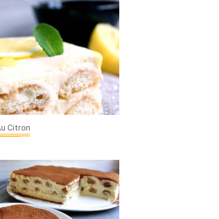
u Citron