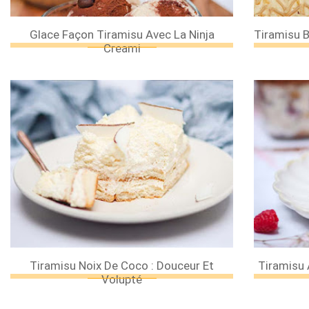
Glace Façon Tiramisu Avec La Ninja
Tiramisu 
Creami
Tiramisu Noix De Coco : Douceur Et
Tiramisu 
Volupté