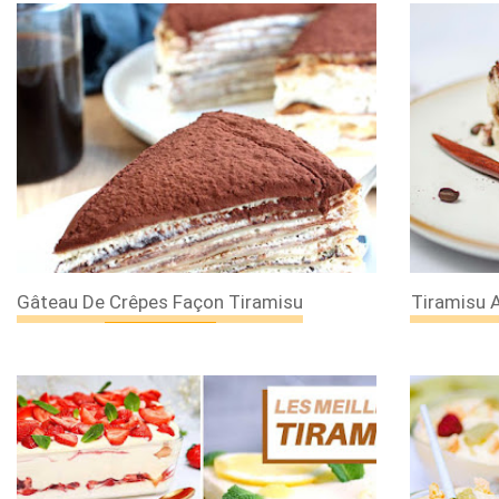
Gâteau De Crêpes Façon Tiramisu
Tiramisu 