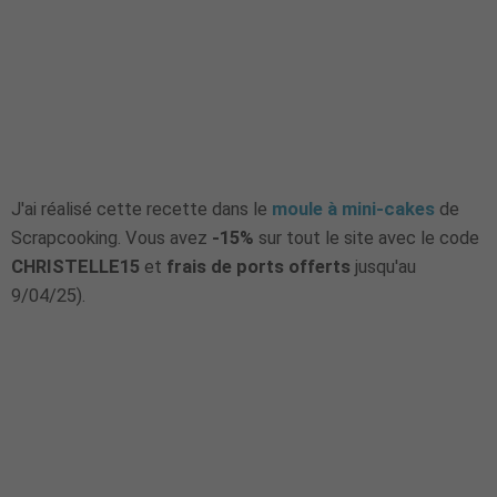
J'ai réalisé cette recette dans le
moule à mini-cakes
de
Scrapcooking. Vous avez
-15%
sur tout le site avec le code
CHRISTELLE15
et
frais de ports offerts
jusqu'au
9/04/25).