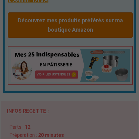
.
Découvrez mes produits préférés sur ma
boutique Amazon
INFOS RECETTE :
Parts :
12
Préparation :
20 minutes