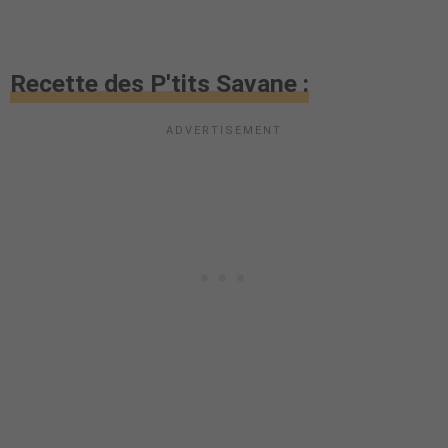
Recette des P'tits Savane :