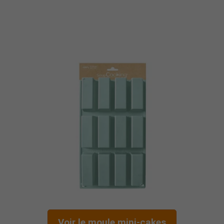
Voir le moule mini-cakes