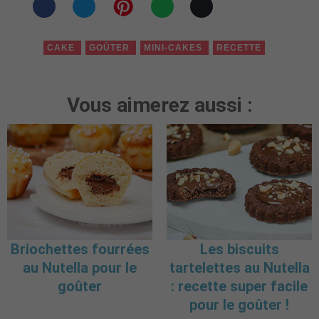
CAKE
GOÛTER
MINI-CAKES
RECETTE
Vous aimerez aussi :
Briochettes fourrées
Les biscuits
au Nutella pour le
tartelettes au Nutella
goûter
: recette super facile
pour le goûter !