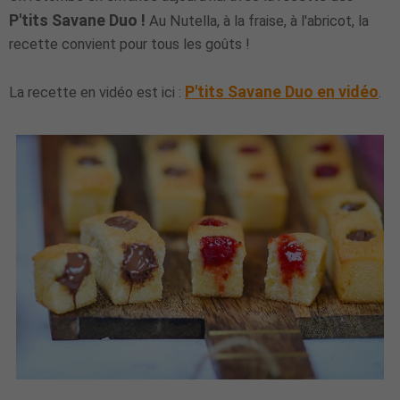
P'tits Savane Duo !
Au Nutella, à la fraise, à l'abricot, la
recette convient pour tous les goûts !
P'tits Savane Duo en vidéo
La recette en vidéo est ici :
.