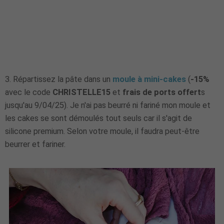
3.
Répartissez la pâte dans un
moule à mini-cakes
(
-15%
avec le code
CHRISTELLE15
et
frais de ports offert
s
jusqu'au 9/04/25). Je n'ai pas beurré ni fariné mon moule et
les cakes se sont démoulés tout seuls car il s'agit de
silicone premium. Selon votre moule, il faudra peut-être
beurrer et fariner.