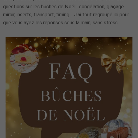
questions sur les bûches de Noël : congélation, glaçage
miroir, inserts, transport, timing… J’ai tout regroupé ici pour
que vous ayez les réponses sous la main, sans stress.