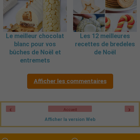
Le meilleur chocolat
Les 12 meilleures
blanc pour vos
recettes de bredeles
bûches de Noël et
de Noël
entremets
Afficher les commentaires
‹
›
Accueil
Afficher la version Web