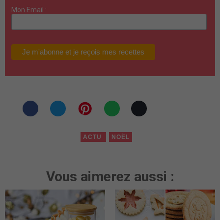
Mon Email :
ACTU
NOËL
Vous aimerez aussi :