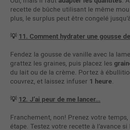
Oui, mais il faut
adapter les quantités
. 
recette de bûche utilisant le même mou
plus, le surplus peut être congelé jusqu’
💡
11. Comment hydrater une gousse de 
Fendez la gousse de vanille avec la lame
grattez les graines, puis placez les
grain
du lait ou de la crème. Portez à ébullitio
couvrez, et laissez infuser
1 heure
.
💡
12. J’ai peur de me lancer…
Franchement, non! Prenez votre temps,
étape. Testez votre recette à l’avance si