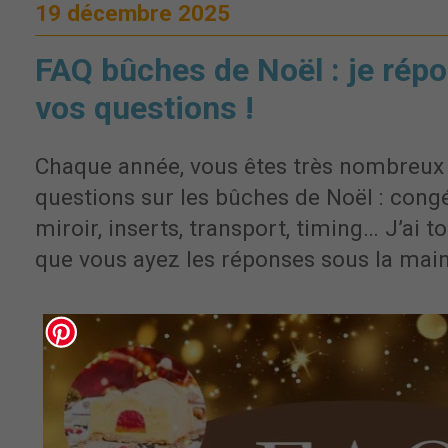
19 décembre 2025
FAQ bûches de Noël : je répo
vos questions !
Chaque année, vous êtes très nombreux
questions sur les bûches de Noël : congé
miroir, inserts, transport, timing… J’ai t
que vous ayez les réponses sous la main,