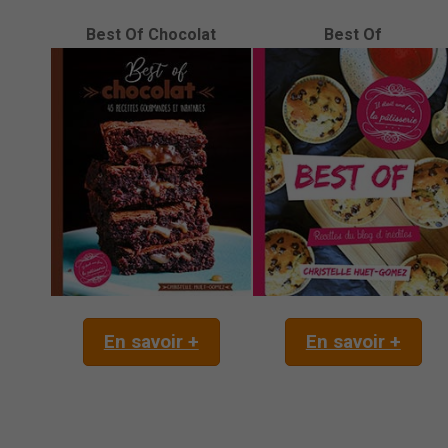
Best Of Chocolat
Best Of
En savoir +
En savoir +