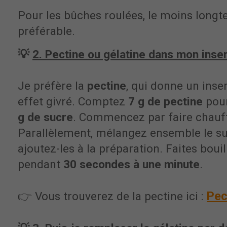
Pour les bûches roulées, le moins longt
préférable.
💡
2. Pectine ou gélatine dans mon inser
Je préfère la
pectine
, qui donne un inse
effet givré. Comptez
7 g de pectine
pou
g de sucre
. Commencez par faire chauffe
Parallèlement, mélangez ensemble le suc
ajoutez-les à la préparation. Faites bouil
pendant
30 secondes à une minute
.
Pec
👉 Vous trouverez de la pectine ici :