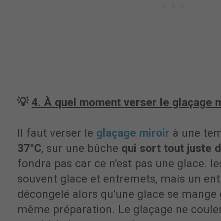
💡
4. À quel moment verser le glaçage m
Il faut verser le
glaçage miroir
à une tem
37°C
, sur une bûche
qui sort tout juste 
fondra pas car ce n'est pas une glace. 
souvent glace et entremets, mais un e
décongelé alors qu'une glace se mange gl
même préparation. Le glaçage ne coulera 