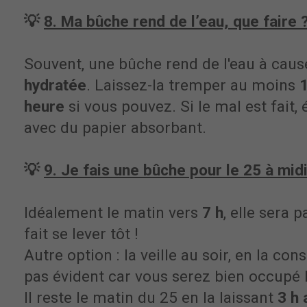
💡
8. Ma bûche rend de l’eau, que faire 
Souvent, une bûche rend de l'eau à cau
hydratée
. Laissez-la tremper au moins
heure
si vous pouvez. Si le mal est fait,
avec du papier absorbant.
💡
9. Je fais une bûche pour le 25 à midi
Idéalement le matin vers
7 h
, elle sera 
fait se lever tôt !
Autre option : la veille au soir, en la co
pas évident car vous serez bien occupé 
Il reste le matin du 25 en la laissant
3 h 