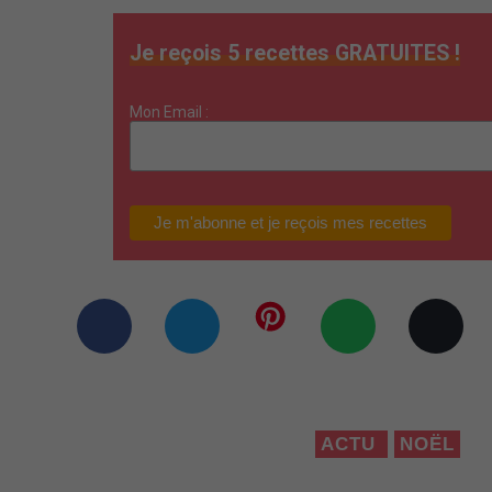
Je reçois 5 recettes GRATUITES !
Mon Email :
ACTU
NOËL