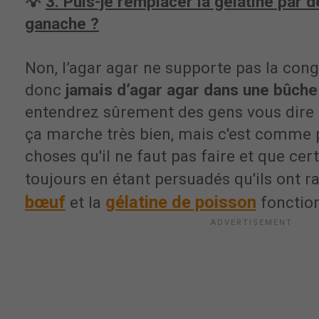
💡
3. Puis-je remplacer la gélatine par d
ganache ?
Non, l’agar agar ne supporte pas la con
donc
jamais d’agar agar dans une bûche
entendrez sûrement des gens vous dire qu
ça marche très bien, mais c'est comme
choses qu'il ne faut pas faire et que cer
toujours en étant persuadés qu'ils ont r
bœuf
gélatine de poisson
et la
fonction