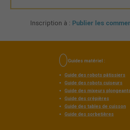
Inscription à :
Publier les commen
Guides matériel :
Guide des robots pâtissiers
Guide des robots cuiseurs
Guide des mixeurs plongeant
Guide des crêpières
Guide des tables de cuisson
Guide des sorbetières