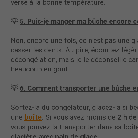
versé à la bonne température.
💡
5. Puis-je manger ma bûche encore c
Non, encore une fois, ce n’est pas une gl
casser les dents. Au pire, écourtez légè
décongélation, mais je le déconseille ca
beaucoup en goût.
💡
6. Comment transporter une bûche e
Sortez-la du congélateur, glacez-la si be
boîte
une
. Si vous avez moins de
2 h de 
vous pouvez la transporter dans sa boîte
glacière avec pain de glace
.